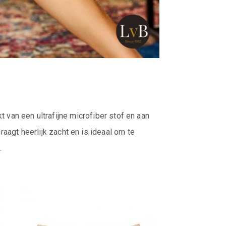
akt van een ultrafijne microfiber stof en aan
aagt heerlijk zacht en is ideaal om te
.