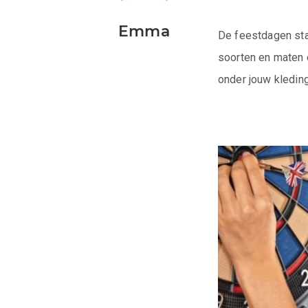
Emma
De feestdagen staa
soorten en maten e
onder jouw kleding