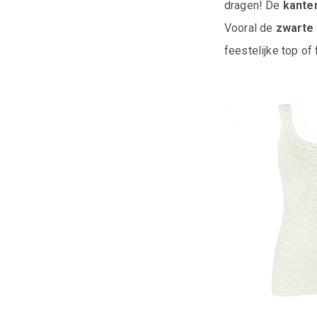
dragen! De
kante
Vooral de
zwarte 
feestelijke top of 