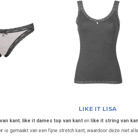
LIKE IT LISA
r van kant
,
like it dames top van kant
en
like it string van ka
er
is gemaakt van een fijne stretch kant, waardoor deze niet all