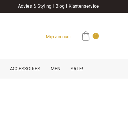
Advies & Styling
|
Blog
|
Klantenservice
Mijn account
0
ACCESSOIRES
MEN
SALE!