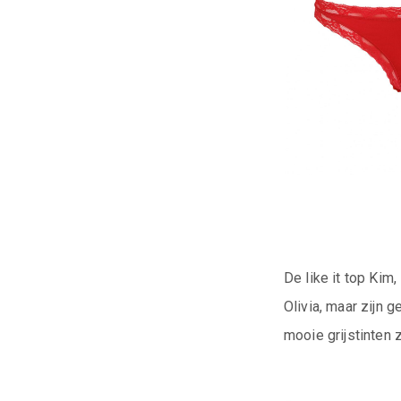
De like it top Kim,
Olivia, maar zijn 
mooie grijstinten 