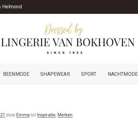
in Helmond
BEENMODE
SHAPEWEAR
SPORT
NACHTMODE
021
door
Emma
tot
Inspiratie
,
Merken