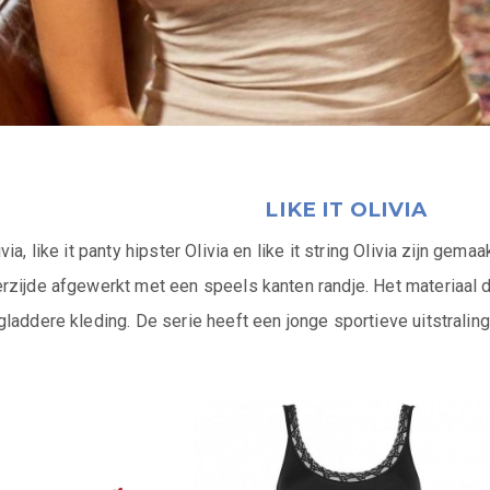
LIKE IT OLIVIA
via, like it panty hipster Olivia en like it string Olivia zijn gema
zijde afgewerkt met een speels kanten randje. Het materiaal dr
laddere kleding. De serie heeft een jonge sportieve uitstraling