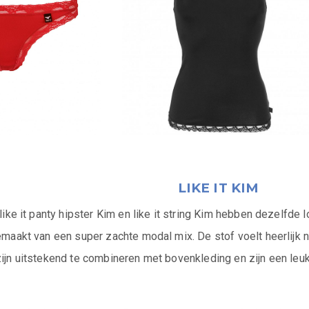
LIKE IT KIM
 like it panty hipster Kim en like it string Kim hebben dezelfde l
gemaakt van een super zachte modal mix. De stof voelt heerlijk n
zijn uitstekend te combineren met bovenkleding en zijn een leuke