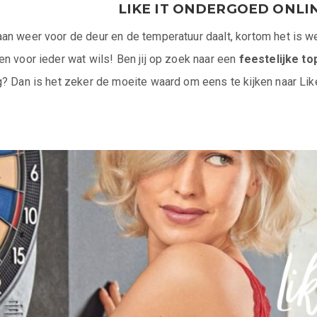
LIKE IT
ONDERGOED ONLI
n weer voor de deur en de temperatuur daalt, kortom het is weer
n voor ieder wat wils! Ben jij op zoek naar een
feestelijke to
? Dan is het zeker de moeite waard om eens te kijken naar Lik