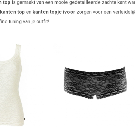
n top
is gemaakt van een mooie gedetailleerde zachte kant waard
kanten top
en
kanten topje ivoor
zorgen voor een verleidelij
fine tuning van je outfit!