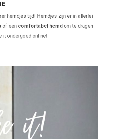
NE
 hemdjes tijd! Hemdjes zijn er in allerlei
p
of een
comfortabel hemd
om te dragen
e it ondergoed online!