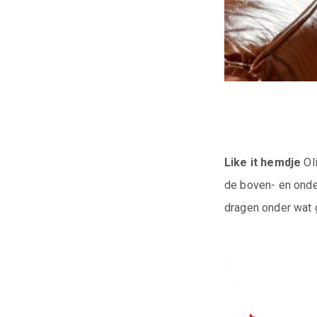
Like it hemdje
Oli
de boven- en onder
dragen onder wat g