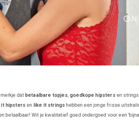
 merkje dat
betaalbare topjes
,
goedkope hipsters
en strings
 it hipsters
en
like it strings
hebben een jonge frisse uitstrali
n betaalbaar! Wil je kwalitatief goed ondergoed voor een 'bijna' 