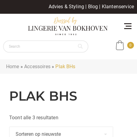
Advies & Styling
|
Blog
|
Klantenservice
0
Home
»
Accessoires
»
Plak BHs
PLAK BHS
Gesorteerd
Toont alle 3 resultaten
op
nieuwste