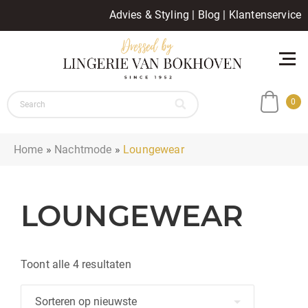
Advies & Styling
|
Blog
|
Klantenservice
0
Home
»
Nachtmode
»
Loungewear
LOUNGEWEAR
Gesorteerd
Toont alle 4 resultaten
op
nieuwste