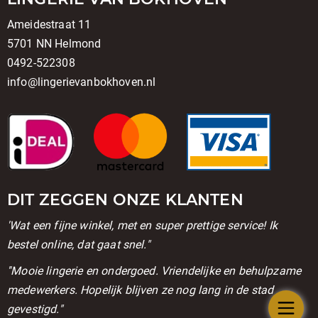
Ameidestraat 11
5701 NN Helmond
0492-522308
info@lingerievanbokhoven.nl
DIT ZEGGEN ONZE KLANTEN
'Wat een fijne winkel, met en super prettige service! Ik
bestel online, dat gaat snel."
''Mooie lingerie en ondergoed. Vriendelijke en behulpzame
medewerkers. Hopelijk blijven ze nog lang in de stad
gevestigd."