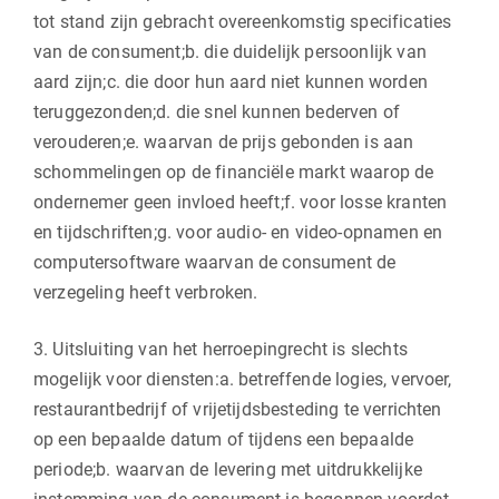
tot stand zijn gebracht overeenkomstig specificaties
van de consument;b. die duidelijk persoonlijk van
aard zijn;c. die door hun aard niet kunnen worden
teruggezonden;d. die snel kunnen bederven of
verouderen;e. waarvan de prijs gebonden is aan
schommelingen op de financiële markt waarop de
ondernemer geen invloed heeft;f. voor losse kranten
en tijdschriften;g. voor audio- en video-opnamen en
computersoftware waarvan de consument de
verzegeling heeft verbroken.
3. Uitsluiting van het herroepingrecht is slechts
mogelijk voor diensten:a. betreffende logies, vervoer,
restaurantbedrijf of vrijetijdsbesteding te verrichten
op een bepaalde datum of tijdens een bepaalde
periode;b. waarvan de levering met uitdrukkelijke