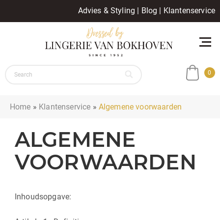
Advies & Styling
|
Blog
|
Klantenservice
0
Home
»
Klantenservice
»
Algemene voorwaarden
ALGEMENE
VOORWAARDEN
Inhoudsopgave: