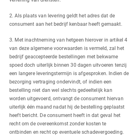
2. Als plaats van levering geldt het adres dat de
consument aan het bedrijf kenbaar heeft gemaakt.
3. Met inachtneming van hetgeen hierover in artikel 4
van deze algemene voorwaarden is vermeld, zal het
bedrijf geaccepteerde bestellingen met bekwame
spoed doch uiterlijk binnen 30 dagen uitvoeren tenzij
een langere leveringstermijn is afgesproken. Indien de
bezorging vertraging ondervindt, of indien een
bestelling niet dan wel slechts gedeeltelijk kan
worden uitgevoerd, ontvangt de consument hiervan
uiterlijk één maand nadat hij de bestelling geplaatst
heeft bericht. De consument heeft in dat geval het
recht om de overeenkomst zonder kosten te
ontbinden en recht op eventuele schadevergoeding.