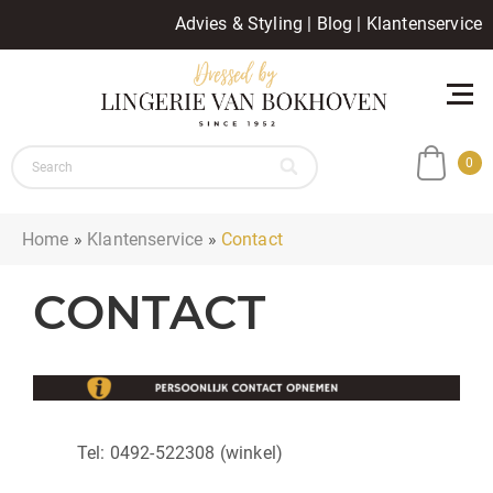
Advies & Styling
|
Blog
|
Klantenservice
0
Home
»
Klantenservice
»
Contact
CONTACT
Tel: 0492-522308 (winkel)