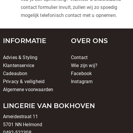
contact formulier invult, zullen wij zo spoedig
mogelijk telefonisch contact met u opnemen.
INFORMATIE
OVER ONS
Advies & Styling
Contact
Klantenservice
Wie zijn wij?
Cadeaubon
Facebook
Privacy & veiligheid
Instagram
Algemene voorwaarden
LINGERIE VAN BOKHOVEN
Ameidestraat 11
5701 NN Helmond
0492-522308