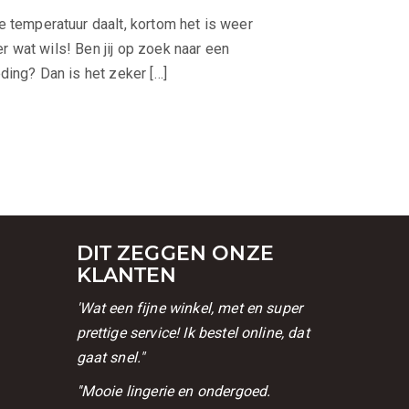
 temperatuur daalt, kortom het is weer
er wat wils! Ben jij op zoek naar een
ding? Dan is het zeker […]
DIT ZEGGEN ONZE
KLANTEN
'Wat een fijne winkel, met en super
prettige service! Ik bestel online, dat
gaat snel."
''Mooie lingerie en ondergoed.