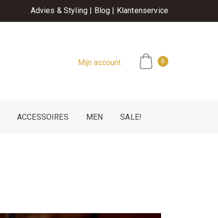
Advies & Styling
|
Blog
|
Klantenservice
Mijn account
0
ACCESSOIRES
MEN
SALE!