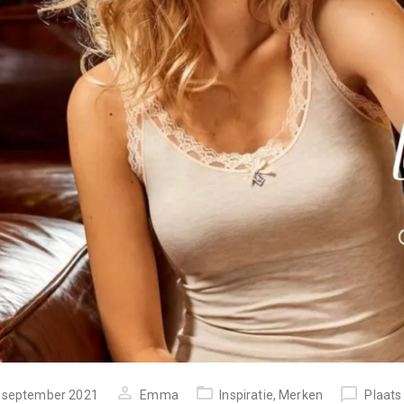
tst
 september 2021
Emma
Inspiratie
,
Merken
Plaats