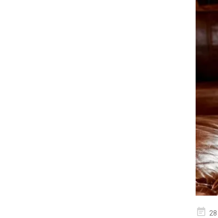
geplaa
28