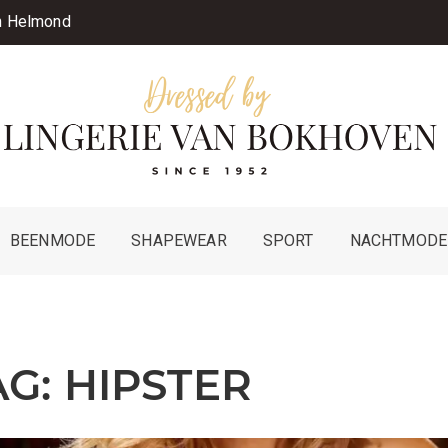
in Helmond
BEENMODE
SHAPEWEAR
SPORT
NACHTMODE
AG:
HIPSTER