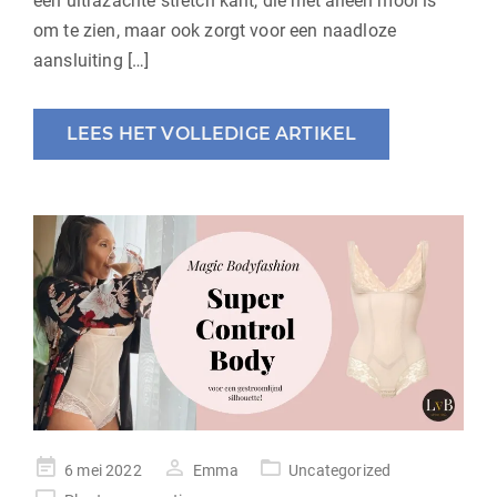
een ultrazachte stretch kant, die niet alleen mooi is
om te zien, maar ook zorgt voor een naadloze
aansluiting […]
LEES HET VOLLEDIGE ARTIKEL
geplaatst
6 mei 2022
Emma
Uncategorized
op