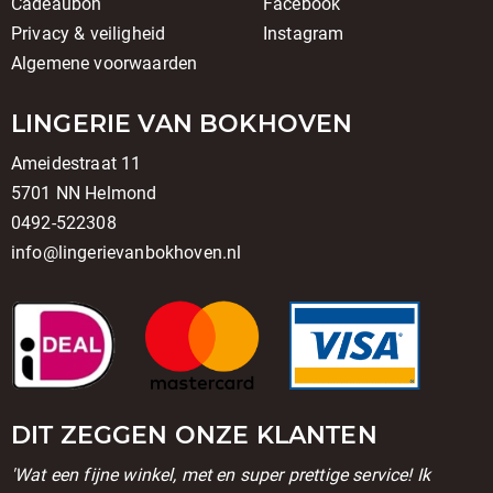
Cadeaubon
Facebook
Privacy & veiligheid
Instagram
Algemene voorwaarden
LINGERIE VAN BOKHOVEN
Ameidestraat 11
5701 NN Helmond
0492-522308
info@lingerievanbokhoven.nl
DIT ZEGGEN ONZE KLANTEN
'Wat een fijne winkel, met en super prettige service! Ik