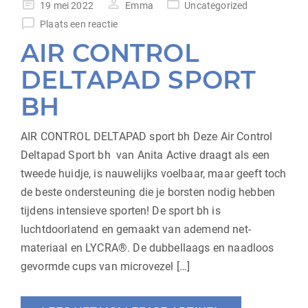
geplaatst
19 mei 2022
Emma
Uncategorized
op
Plaats een reactie
AIR CONTROL
DELTAPAD SPORT
BH
AIR CONTROL DELTAPAD sport bh Deze Air Control
Deltapad Sport bh van Anita Active draagt als een
tweede huidje, is nauwelijks voelbaar, maar geeft toch
de beste ondersteuning die je borsten nodig hebben
tijdens intensieve sporten! De sport bh is
luchtdoorlatend en gemaakt van ademend net-
materiaal en LYCRA®. De dubbellaags en naadloos
gevormde cups van microvezel […]