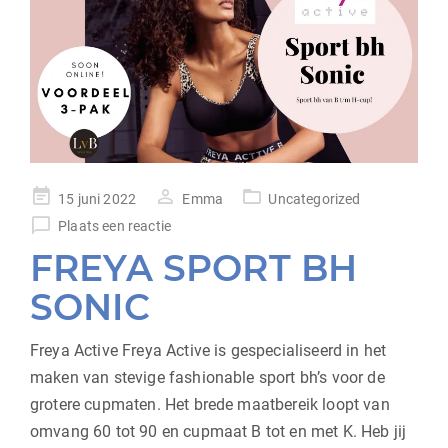
geplaatst
15 juni 2022
Emma
Uncategorized
op
Plaats een reactie
FREYA SPORT BH
SONIC
Freya Active Freya Active is gespecialiseerd in het
maken van stevige fashionable sport bh’s voor de
grotere cupmaten. Het brede maatbereik loopt van
omvang 60 tot 90 en cupmaat B tot en met K. Heb jij