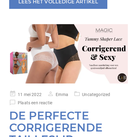
LEES HET VOLLEDIGE ARTIKEL
geplaatst
11 mei 2022
Emma
Uncategorized
op
Plaats een reactie
DE PERFECTE
CORRIGERENDE