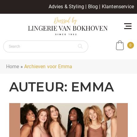
Advies & Styling
|
Blog
|
Klantenservice
0
Home
»
Archieven voor Emma
AUTEUR:
EMMA