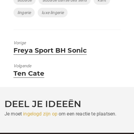
aubade
aubade danse des sens
kant
lingerie
luxe lingerie
Vorige
Vorig
Freya Sport BH Sonic
bericht:
Volgende
Volgend
Ten Cate
bericht:
DEEL JE IDEEËN
Je moet
ingelogd zijn op
om een reactie te plaatsen.