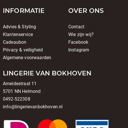
INFORMATIE
OVER ONS
Advies & Styling
Contact
Klantenservice
Wie zijn wij?
Cadeaubon
Facebook
Privacy & veiligheid
Instagram
Algemene voorwaarden
LINGERIE VAN BOKHOVEN
Ameidestraat 11
5701 NN Helmond
0492-522308
info@lingerievanbokhoven.nl