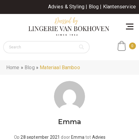
Advies & Styling
|
Blog
|
Klantenservice
0
Home
»
Blog
»
Materiaal Bamboo
Emma
geplaatst
Op
28 september 2021
door
Emma
tot
Advies