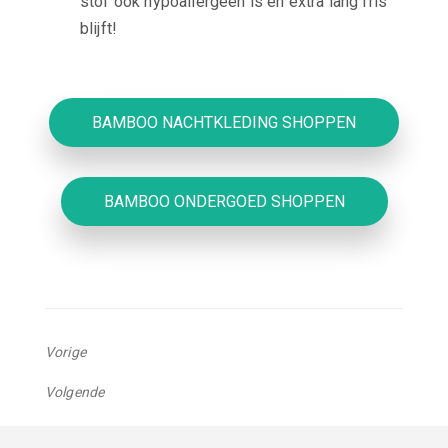
stof ook hypoallergeen is en extra lang fris
blijft!
BAMBOO NACHTKLEDING SHOPPEN
BAMBOO ONDERGOED SHOPPEN
Vorige
Vorig
Volgende
bericht:
Volgend
bericht: