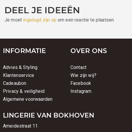
DEEL JE IDEEËN
Je moet
ingelogd zijn op
om een reactie te plaatsen.
INFORMATIE
OVER ONS
Advies & Styling
Contact
Klantenservice
Wie zijn wij?
Cadeaubon
Facebook
Privacy & veiligheid
Instagram
Algemene voorwaarden
LINGERIE VAN BOKHOVEN
Ameidestraat 11