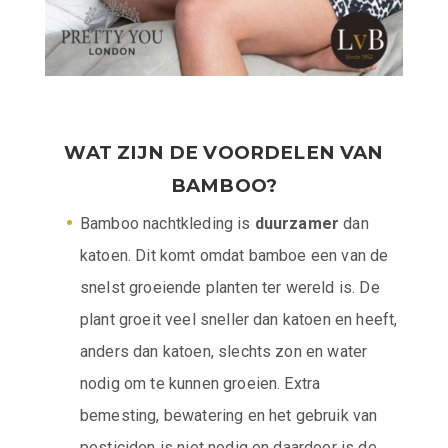
WAT ZIJN DE
VOORDELEN
VAN
BAMBOO?
Bamboo nachtkleding is
duurzamer
dan
katoen. Dit komt omdat bamboe een van de
snelst groeiende planten ter wereld is. De
plant groeit veel sneller dan katoen en heeft,
anders dan katoen, slechts zon en water
nodig om te kunnen groeien. Extra
bemesting, bewatering en het gebruik van
pesticiden is niet nodig en daardoor is de