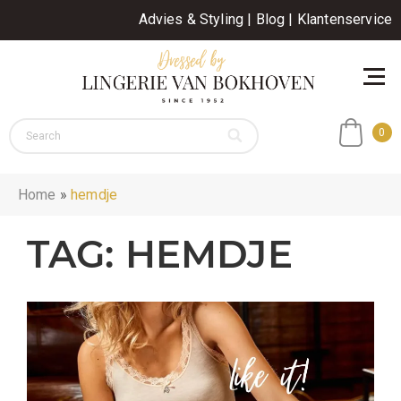
Advies & Styling
|
Blog
|
Klantenservice
0
Home
»
hemdje
TAG:
HEMDJE