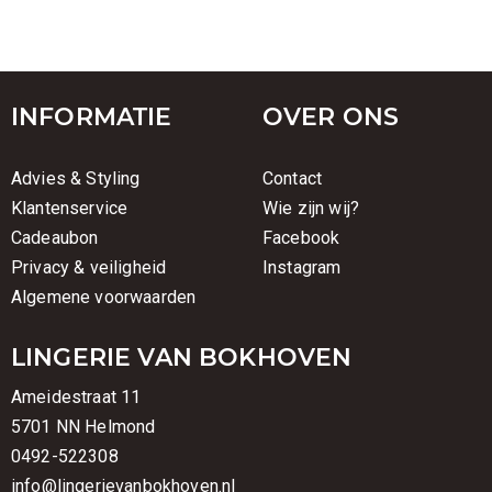
INFORMATIE
OVER ONS
Advies & Styling
Contact
Klantenservice
Wie zijn wij?
Cadeaubon
Facebook
Privacy & veiligheid
Instagram
Algemene voorwaarden
LINGERIE VAN BOKHOVEN
Ameidestraat 11
5701 NN Helmond
0492-522308
info@lingerievanbokhoven.nl