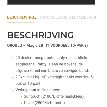
BESCHRIJVING
AANVULLENDE INFORMATIE
BEOORDELINGEN (0)
BESCHRIJVING
OROBLU – Magie 20 (? VOORDEEL 10-PAK ?)
20 denier transparante panty met subtiele
satijnglans. Panty is aan de bovenzijde
afgewerkt met een brede verstevigde band.
? Exclusief bij LvB verkrijgbaar als voordeel 5-
pak of 10-pak!
Verkrijgbaar in de kleuren:
Suntouch (2180/Lichte huidskleur),
Hazel (2500/licht bruin)