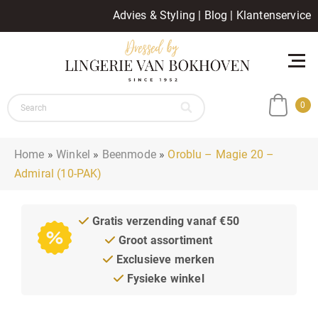
Advies & Styling
|
Blog
|
Klantenservice
0
Home
»
Winkel
»
Beenmode
»
Oroblu – Magie 20 –
Admiral (10-PAK)
Gratis verzending vanaf €50
Groot assortiment
Exclusieve merken
Fysieke winkel