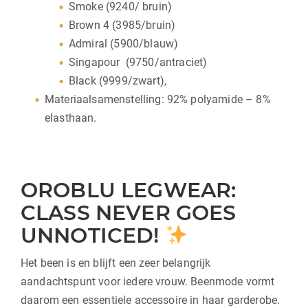
Smoke (9240/ bruin)
Brown 4 (3985/bruin)
Admiral (5900/blauw)
Singapour (9750/antraciet)
Black (9999/zwart),
Materiaalsamenstelling: 92% polyamide – 8%
elasthaan.
OROBLU LEGWEAR:
CLASS NEVER GOES
UNNOTICED!
Het been is en blijft een zeer belangrijk
aandachtspunt voor iedere vrouw. Beenmode vormt
daarom een essentiele accessoire in haar garderobe.