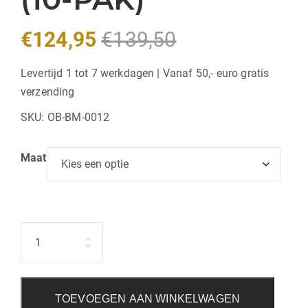
€
124,95
€
139,50
Levertijd 1 tot 7 werkdagen | Vanaf 50,- euro gratis
verzending
SKU:
OB-BM-0012
Maat
Hoeveelheid
TOEVOEGEN AAN WINKELWAGEN