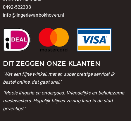
0492-522308
info@lingerievanbokhoven.nl
DIT ZEGGEN ONZE KLANTEN
'Wat een fijne winkel, met en super prettige service! Ik
bestel online, dat gaat snel."
''Mooie lingerie en ondergoed. Vriendelijke en behulpzame
medewerkers. Hopelijk blijven ze nog lang in de stad
gevestigd."