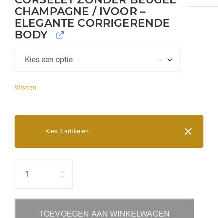
CHAMPAGNE / IVOOR –
ELEGANTE CORRIGERENDE
BODY
Wissen
Kies 3 artikelen.
Hoeveelheid
TOEVOEGEN AAN WINKELWAGEN