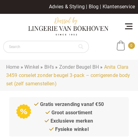
Advies & Styling
|
Blog
|
Klantenservice
0
Home
»
Winkel
»
BH's
»
Zonder Beugel BH
»
Anita Clara
3459 corselet zonder beugel 3-pack – corrigerende body
set (zelf samenstellen)
Gratis verzending vanaf €50
Groot assortiment
Exclusieve merken
Fysieke winkel