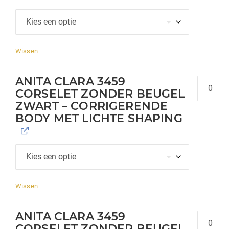
Wissen
ANITA CLARA 3459
Hoeveel
CORSELET ZONDER BEUGEL
ZWART – CORRIGERENDE
BODY MET LICHTE SHAPING
Wissen
ANITA CLARA 3459
Hoeveel
CORSELET ZONDER BEUGEL