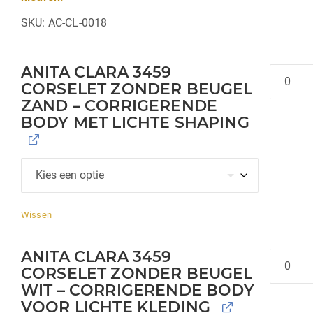
SKU:
AC-CL-0018
ANITA CLARA 3459
Hoeveel
CORSELET ZONDER BEUGEL
ZAND – CORRIGERENDE
BODY MET LICHTE SHAPING
Wissen
ANITA CLARA 3459
Hoeveel
CORSELET ZONDER BEUGEL
WIT – CORRIGERENDE BODY
VOOR LICHTE KLEDING