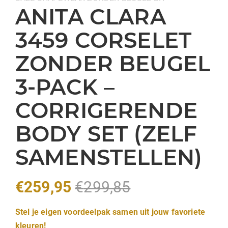
ANITA CLARA
3459 CORSELET
ZONDER BEUGEL
3-PACK –
CORRIGERENDE
BODY SET (ZELF
SAMENSTELLEN)
€
259,95
€
299,85
Stel je eigen voordeelpak samen uit jouw favoriete
kleuren!