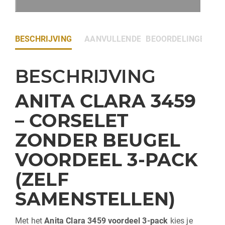
BESCHRIJVING
AANVULLENDE INFORMATIE
BEOORDELINGEN (0)
BESCHRIJVING
ANITA CLARA 3459
– CORSELET
ZONDER BEUGEL
VOORDEEL 3-PACK
(ZELF
SAMENSTELLEN)
Met het
Anita Clara 3459 voordeel 3-pack
kies je