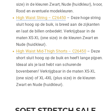
size) in de kleuren Zwart, Nude (huidkleur), Ivoor,
Rood en eventuele modekleuren.
High Waist String – C26450
– Deze hoge string
sluit hoog op de buik, is breed aan de zijkanten
en laat de billen onbedekt. Verkrijgbaar in de
maten XS-XL (one size) in de kleuren Zwart en
Nude (huidkleur).
High Waist Mid-Thigh Shorts – C26450
– Deze
short sluit hoog op de buik en heeft lange pijpen.
Ideaal als je last hebt van schurende
bovenbenen! Verkrijgbaar in de maten XS-XL
(one size) of XL-4XL (plus size) in de kleuren
Zwart en Nude (huidkleur).
SOFT STRETCH SALE