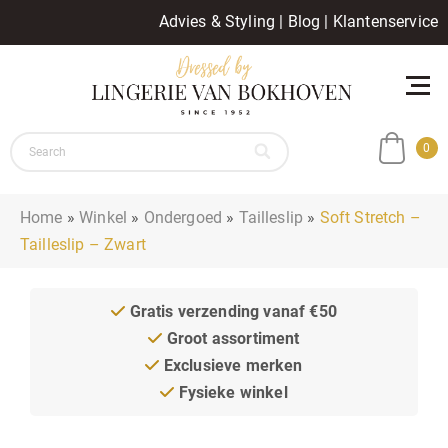
Advies & Styling
|
Blog
|
Klantenservice
0
Home
»
Winkel
»
Ondergoed
»
Tailleslip
»
Soft Stretch –
Tailleslip – Zwart
Gratis verzending vanaf €50
Groot assortiment
Exclusieve merken
Fysieke winkel