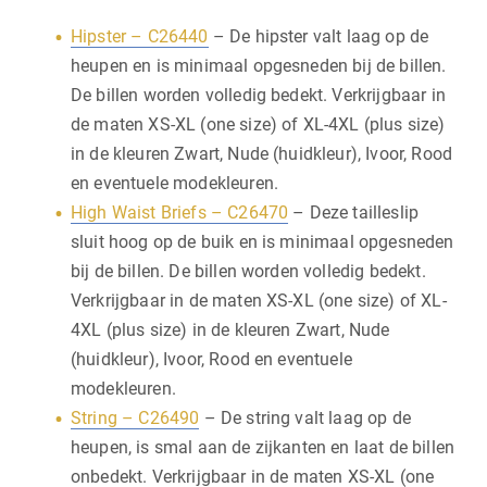
Hipster – C26440
– De hipster valt laag op de
heupen en is minimaal opgesneden bij de billen.
De billen worden volledig bedekt. Verkrijgbaar in
de maten XS-XL (one size) of XL-4XL (plus size)
in de kleuren Zwart, Nude (huidkleur), Ivoor, Rood
en eventuele modekleuren.
High Waist Briefs – C26470
– Deze tailleslip
sluit hoog op de buik en is minimaal opgesneden
bij de billen. De billen worden volledig bedekt.
Verkrijgbaar in de maten XS-XL (one size) of XL-
4XL (plus size) in de kleuren Zwart, Nude
(huidkleur), Ivoor, Rood en eventuele
modekleuren.
String – C26490
– De string valt laag op de
heupen, is smal aan de zijkanten en laat de billen
onbedekt. Verkrijgbaar in de maten XS-XL (one