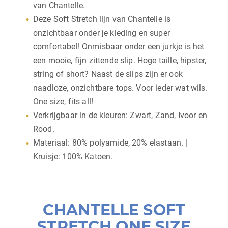
van Chantelle.
Deze Soft Stretch lijn van Chantelle is
onzichtbaar onder je kleding en super
comfortabel! Onmisbaar onder een jurkje is het
een mooie, fijn zittende slip. Hoge taille, hipster,
string of short? Naast de slips zijn er ook
naadloze, onzichtbare tops. Voor ieder wat wils.
One size, fits all!
Verkrijgbaar in de kleuren: Zwart, Zand, Ivoor en
Rood.
Materiaal: 80% polyamide, 20% elastaan. |
Kruisje: 100% Katoen.
CHANTELLE SOFT
STRETCH ONE SIZE