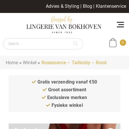
Advies & Styling
|
Blog
|
Klantenservice
0
Home
»
Winkel
»
Rosessence – Tailleslip – Rood
Gratis verzending vanaf €50
Groot assortiment
Exclusieve merken
Fysieke winkel