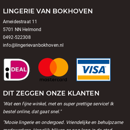
LINGERIE VAN BOKHOVEN
Ameidestraat 11
5701 NN Helmond
0492-522308
info@lingerievanbokhoven.nl
DIT ZEGGEN ONZE KLANTEN
'Wat een fijne winkel, met en super prettige service! Ik
bestel online, dat gaat snel."
''Mooie lingerie en ondergoed. Vriendelijke en behulpzame