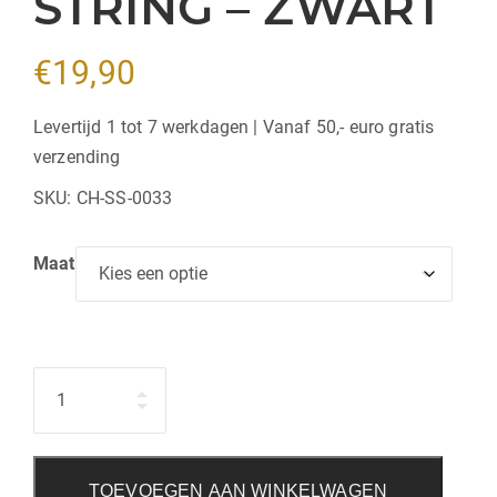
STRING – ZWART
€
19,90
Levertijd 1 tot 7 werkdagen | Vanaf 50,- euro gratis
verzending
SKU:
CH-SS-0033
Maat
Hoeveelheid
TOEVOEGEN AAN WINKELWAGEN