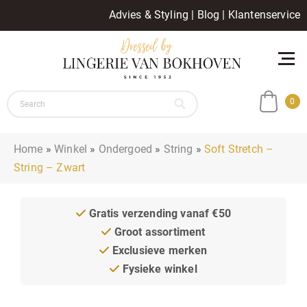
Advies & Styling
|
Blog
|
Klantenservice
0
Home
»
Winkel
»
Ondergoed
»
String
»
Soft Stretch –
String – Zwart
Gratis verzending vanaf €50
Groot assortiment
Exclusieve merken
Fysieke winkel