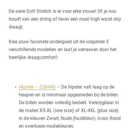
De serie Soft Stretch is er voor elke vrouw! Of je nou
houdt van een string of liever een maxi high waist slip
draagt.
Kies jouw favoriete ondergoed uit de volgende 5
verschillende modellen en laat je verrassen door het
heerlijke draagcomfort!:
Hipster – C26440
– De hipster valt laag op de
heupen en is minimaal opgesneden bij de billen.
De billen worden volledig bedekt. Verkrijgbaar in
de maten XS-XL (one size) of XL-4XL (plus size)
in de kleuren Zwart, Nude (huidkleur), Ivoor, Rood
en eventuele modekleuren.