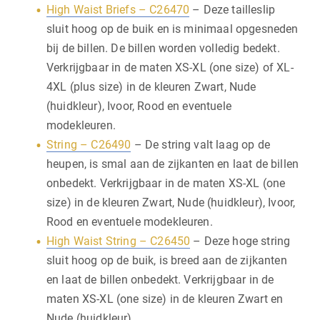
High Waist Briefs – C26470
– Deze tailleslip
sluit hoog op de buik en is minimaal opgesneden
bij de billen. De billen worden volledig bedekt.
Verkrijgbaar in de maten XS-XL (one size) of XL-
4XL (plus size) in de kleuren Zwart, Nude
(huidkleur), Ivoor, Rood en eventuele
modekleuren.
String – C26490
– De string valt laag op de
heupen, is smal aan de zijkanten en laat de billen
onbedekt. Verkrijgbaar in de maten XS-XL (one
size) in de kleuren Zwart, Nude (huidkleur), Ivoor,
Rood en eventuele modekleuren.
High Waist String – C26450
– Deze hoge string
sluit hoog op de buik, is breed aan de zijkanten
en laat de billen onbedekt. Verkrijgbaar in de
maten XS-XL (one size) in de kleuren Zwart en
Nude (huidkleur).