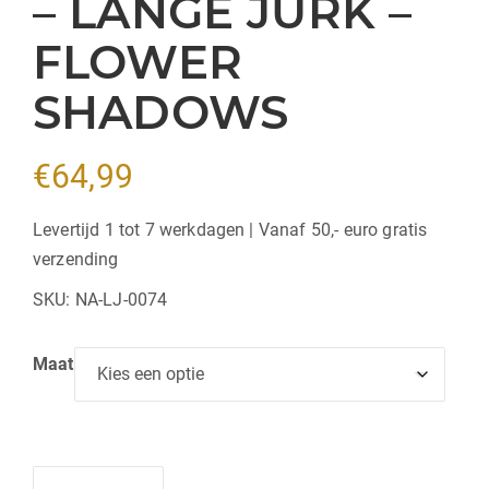
– LANGE JURK –
FLOWER
SHADOWS
€
64,99
Levertijd 1 tot 7 werkdagen | Vanaf 50,- euro gratis
verzending
SKU:
NA-LJ-0074
Maat
Hoeveelheid