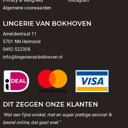
Privacy & veiligheid
Instagram
Algemene voorwaarden
LINGERIE VAN BOKHOVEN
Ameidestraat 11
5701 NN Helmond
0492-522308
info@lingerievanbokhoven.nl
DIT ZEGGEN ONZE KLANTEN
'Wat een fijne winkel, met en super prettige service! Ik
bestel online, dat gaat snel."