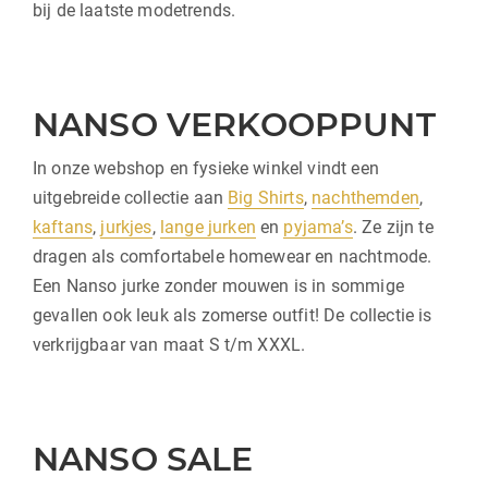
bij de laatste modetrends.
NANSO VERKOOPPUNT
In onze webshop en fysieke winkel vindt een
uitgebreide collectie aan
Big Shirts
,
nachthemden
,
kaftans
,
jurkjes
,
lange jurken
en
pyjama’s
. Ze zijn te
dragen als comfortabele homewear en nachtmode.
Een Nanso jurke zonder mouwen is in sommige
gevallen ook leuk als zomerse outfit! De collectie is
verkrijgbaar van maat S t/m XXXL.
NANSO SALE