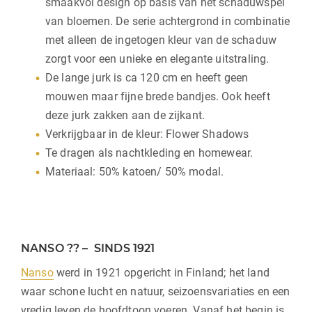
smaakvol design op basis van het schaduwspel
van bloemen. De serie achtergrond in combinatie
met alleen de ingetogen kleur van de schaduw
zorgt voor een unieke en elegante uitstraling.
De lange jurk is ca 120 cm en heeft geen
mouwen maar fijne brede bandjes. Ook heeft
deze jurk zakken aan de zijkant.
Verkrijgbaar in de kleur: Flower Shadows
Te dragen als nachtkleding en homewear.
Materiaal: 50% katoen/ 50% modal.
NANSO ?? – SINDS 1921
Nanso
werd in 1921 opgericht in Finland; het land
waar schone lucht en natuur, seizoensvariaties en een
vredig leven de hoofdtoon voeren. Vanaf het begin is