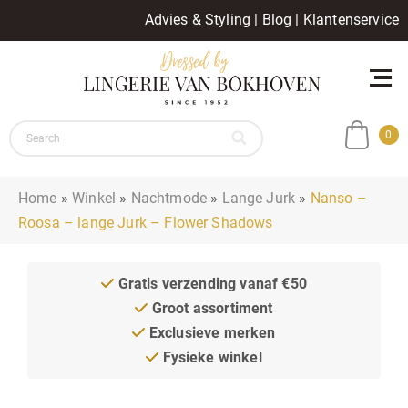
Advies & Styling
|
Blog
|
Klantenservice
0
Home
»
Winkel
»
Nachtmode
»
Lange Jurk
»
Nanso –
Roosa – lange Jurk – Flower Shadows
Gratis verzending vanaf €50
Groot assortiment
Exclusieve merken
Fysieke winkel