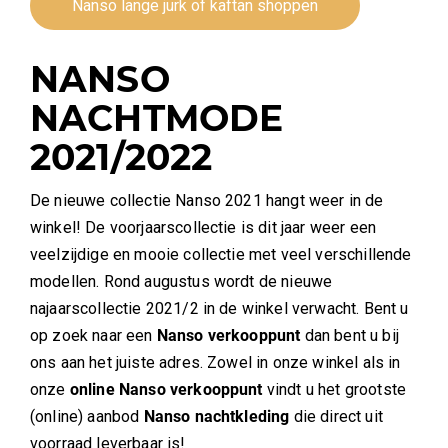
Nanso lange jurk of kaftan shoppen
NANSO
NACHTMODE
2021/2022
De nieuwe collectie Nanso 2021 hangt weer in de
winkel! De voorjaarscollectie is dit jaar weer een
veelzijdige en mooie collectie met veel verschillende
modellen. Rond augustus wordt de nieuwe
najaarscollectie 2021/2 in de winkel verwacht. Bent u
op zoek naar een
Nanso verkooppunt
dan bent u bij
ons aan het juiste adres. Zowel in onze winkel als in
onze
online Nanso verkooppunt
vindt u het grootste
(online) aanbod
Nanso nachtkleding
die direct uit
voorraad leverbaar is!