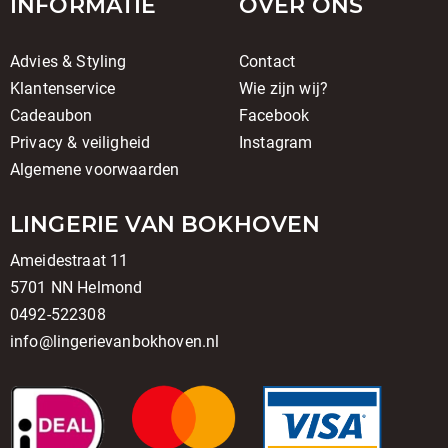
INFORMATIE
OVER ONS
Advies & Styling
Contact
Klantenservice
Wie zijn wij?
Cadeaubon
Facebook
Privacy & veiligheid
Instagram
Algemene voorwaarden
LINGERIE VAN BOKHOVEN
Ameidestraat 11
5701 NN Helmond
0492-522308
info@lingerievanbokhoven.nl