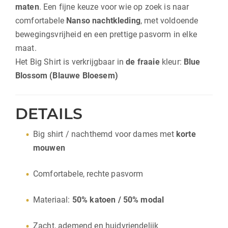
maten
. Een fijne keuze voor wie op zoek is naar
comfortabele
Nanso nachtkleding
, met voldoende
bewegingsvrijheid en een prettige pasvorm in elke
maat.
Het Big Shirt is verkrijgbaar in
de fraaie
kleur:
Blue
Blossom (Blauwe Bloesem)
DETAILS
Big shirt / nachthemd voor dames met
korte
mouwen
Comfortabele, rechte pasvorm
Materiaal:
50% katoen / 50% modal
Zacht, ademend en huidvriendelijk