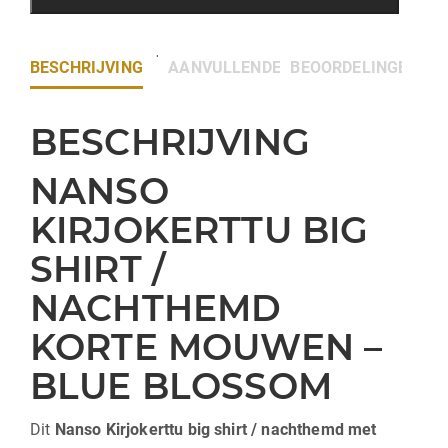
BESCHRIJVING
AANVULLENDE INFORMATIE
BEOORDELINGEN (0)
BESCHRIJVING
NANSO
KIRJOKERTTU BIG
SHIRT /
NACHTHEMD
KORTE MOUWEN –
BLUE BLOSSOM
Dit
Nanso
Kirjokerttu big shirt / nachthemd met