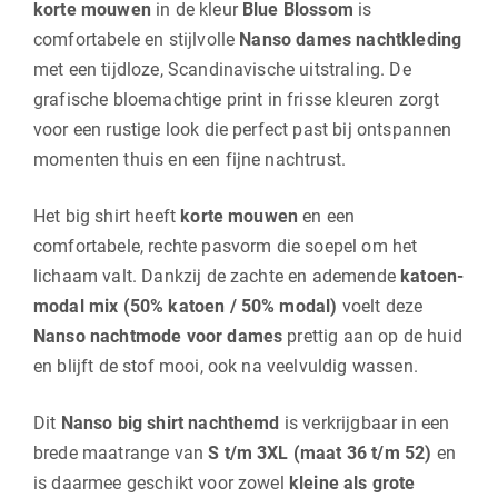
korte mouwen
in de kleur
Blue Blossom
is
comfortabele en stijlvolle
Nanso dames nachtkleding
met een tijdloze, Scandinavische uitstraling. De
grafische bloemachtige print in frisse kleuren zorgt
voor een rustige look die perfect past bij ontspannen
momenten thuis en een fijne nachtrust.
Het big shirt heeft
korte mouwen
en een
comfortabele, rechte pasvorm die soepel om het
lichaam valt. Dankzij de zachte en ademende
katoen-
modal mix (50% katoen / 50% modal)
voelt deze
Nanso nachtmode voor dames
prettig aan op de huid
en blijft de stof mooi, ook na veelvuldig wassen.
Dit
Nanso big shirt nachthemd
is verkrijgbaar in een
brede maatrange van
S t/m 3XL (maat 36 t/m 52)
en
is daarmee geschikt voor zowel
kleine als grote