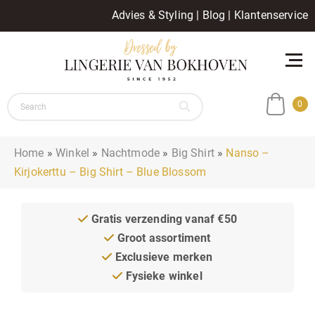
Advies & Styling
|
Blog
|
Klantenservice
0
Home
»
Winkel
»
Nachtmode
»
Big Shirt
»
Nanso –
Kirjokerttu – Big Shirt – Blue Blossom
Gratis verzending vanaf €50
Groot assortiment
Exclusieve merken
Fysieke winkel