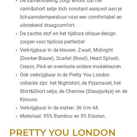
De samenstelling zorgt ervoor dat het
cami&short setje zich constant aanpast aan je
lichaamstemperatuur voor een comfortabel en
uitstekend draagcomfort.
De zachte stof en het tijdloze chique design
zorgen voor tijdloze perfectie!
Verkrijgbaar in de kleuren: Zwart, Midnight
(Donker Blauw), Scarlet (Rood), Heart Splash,
Cream, Pink en eventuele andere modekleuren.
Ook verkrijgbaar in de Pretty You London
collectie zijn: het Nightshirt, de Pyjamaset, het
Shirt&Short setje, de Chemise (Slaapjurkje) en de
Kimono.
Verkrijgbaar in de maten: 36 t/m 44.
Materiaal: 95% Bamboo en 5% Elastan.
PRETTY YOU LONDON