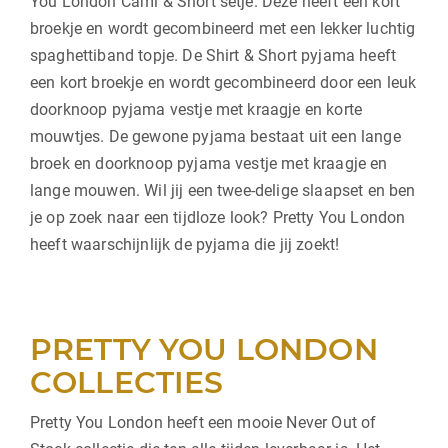
You London Cami & Short setje. Deze heeft een kort
broekje en wordt gecombineerd met een lekker luchtig
spaghettiband topje. De Shirt & Short pyjama heeft
een kort broekje en wordt gecombineerd door een leuk
doorknoop pyjama vestje met kraagje en korte
mouwtjes. De gewone pyjama bestaat uit een lange
broek en doorknoop pyjama vestje met kraagje en
lange mouwen. Wil jij een twee-delige slaapset en ben
je op zoek naar een tijdloze look? Pretty You London
heeft waarschijnlijk de pyjama die jij zoekt!
PRETTY YOU LONDON
COLLECTIES
Pretty You London heeft een mooie Never Out of