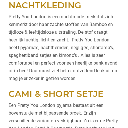
NACHTKLEDING
Pretty You London is een nachtmode merk dat zich
kenmerkt door haar zachte stoffen van Bamboo en
tijdloze & leeftijdsloze uitstraling. De stof draagt
heerlijk luchtig, licht en zacht. Pretty You London
heeft pyjama’s, nachthemden, neglige’s, shortama’s,
spaghettiband setjes en kimono’s . Alles is zeer
comfortabel en perfect voor een heerlijke bank avond
of in bed! Daarnaast ziet het er ontzettend leuk uit en
mag je er zeker in gezien worden!
CAMI & SHORT SETJE
Een Pretty You London pyjama bestaat uit een
bovenstukje met bijpassende broek. Er zijn
verschillende varianten verkrijgbaar. Zo is er de Pretty