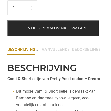
Hoeveelheid
TOEVOEGEN AAN WINKELWAGEN
BESCHRIJVING
AANVULLENDE INFORMATIE
BEOORDELINGEN (0)
BESCHRIJVING
Cami & Short setje van Pretty You London – Cream
Dit mooie Cami & Short setje is gemaakt van
Bamboo en daarmee hypo-allergeen, eco-
vriendelijk en anti-bacterieel.