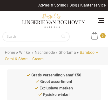
Advies & Styling
|
Blog
|
Klantenservice
0
Home
»
Winkel
»
Nachtmode
»
Shortama
»
Bamboo –
Cami & Short – Cream
Gratis verzending vanaf €50
Groot assortiment
Exclusieve merken
Fysieke winkel