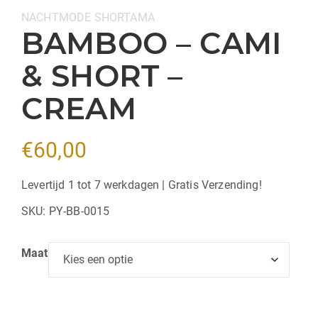
Categorieën:
NACHTMODE
SHORTAMA
BAMBOO – CAMI
& SHORT –
CREAM
€
60,00
Levertijd 1 tot 7 werkdagen | Gratis Verzending!
SKU:
PY-BB-0015
Maat