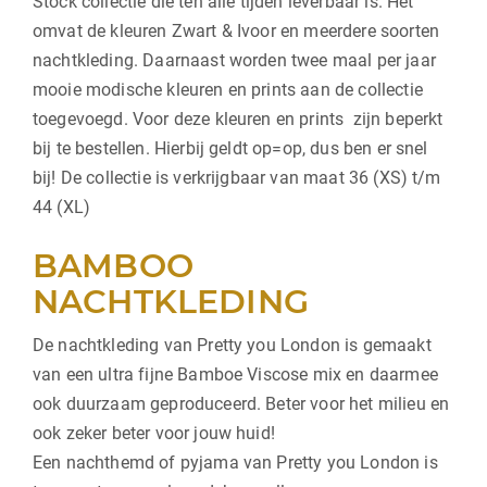
Stock collectie die ten alle tijden leverbaar is. Het
omvat de kleuren Zwart & Ivoor en meerdere soorten
nachtkleding. Daarnaast worden twee maal per jaar
mooie modische kleuren en prints aan de collectie
toegevoegd. Voor deze kleuren en prints zijn beperkt
bij te bestellen. Hierbij geldt op=op, dus ben er snel
bij! De collectie is verkrijgbaar van maat 36 (XS) t/m
44 (XL)
BAMBOO
NACHTKLEDING
De nachtkleding van Pretty you London is gemaakt
van een ultra fijne Bamboe Viscose mix en daarmee
ook duurzaam geproduceerd. Beter voor het milieu en
ook zeker beter voor jouw huid!
Een nachthemd of pyjama van Pretty you London is