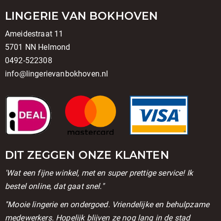
LINGERIE VAN BOKHOVEN
Ameidestraat 11
5701 NN Helmond
0492-522308
info@lingerievanbokhoven.nl
DIT ZEGGEN ONZE KLANTEN
'Wat een fijne winkel, met en super prettige service! Ik
bestel online, dat gaat snel."
''Mooie lingerie en ondergoed. Vriendelijke en behulpzame
medewerkers. Hopelijk blijven ze nog lang in de stad