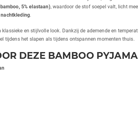
 bamboo, 5% elastaan)
, waardoor de stof soepel valt, licht me
nachtkleding
.
 klassieke en stijlvolle look. Dankzij de ademende en tempe
el tijdens het slapen als tijdens ontspannen momenten thuis.
OR DEZE BAMBOO PYJAMA
an