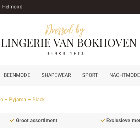
in Helmond
BEENMODE
SHAPEWEAR
SPORT
NACHTMOD
 – Pyjama – Black
Groot assortiment
Exclusieve me