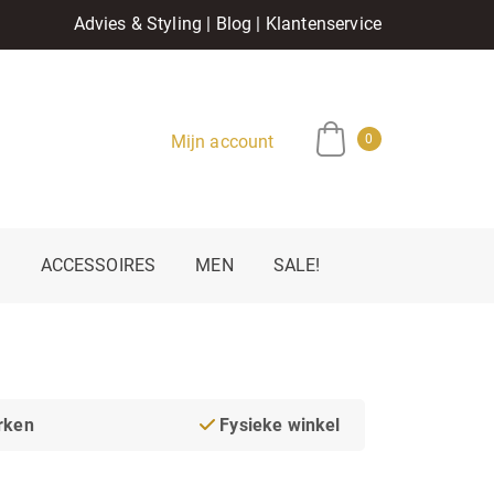
Advies & Styling
|
Blog
|
Klantenservice
Mijn account
0
E
ACCESSOIRES
MEN
SALE!
rken
Fysieke winkel