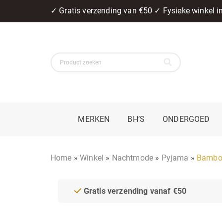
✓ Gratis verzending van €50 ✓ Fysieke winkel 
MERKEN
BH’S
ONDERGOED
Home
»
Winkel
»
Nachtmode
»
Pyjama
»
Bamboo
Gratis verzending vanaf €50