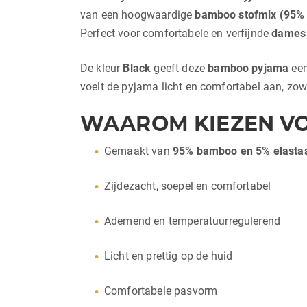
van een hoogwaardige
bamboo stofmix (95%
Perfect voor comfortabele en verfijnde
dames 
De kleur
Black
geeft deze
bamboo pyjama
een
voelt de pyjama licht en comfortabel aan, zow
WAAROM KIEZEN VO
Gemaakt van
95% bamboo en 5% elasta
Zijdezacht, soepel en comfortabel
Ademend en temperatuurregulerend
Licht en prettig op de huid
Comfortabele pasvorm