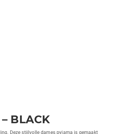
– BLACK
aling. Deze stijlvolle dames pyjama is gemaakt