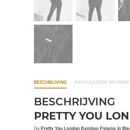
BESCHRIJVING
AANVULLENDE INFORMA
BESCHRIJVING
PRETTY YOU LO
De
Pretty You London Bamboo Pyjama in Bla