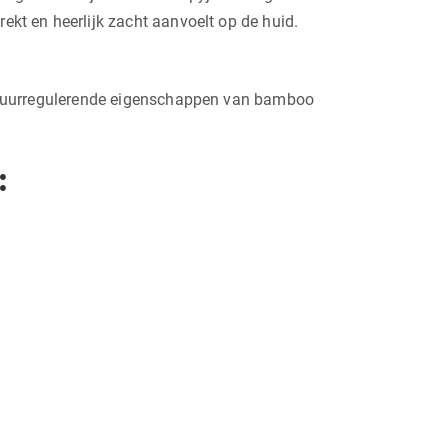
erekt en heerlijk zacht aanvoelt op de huid.
ratuurregulerende eigenschappen van bamboo
: