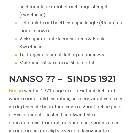
heel fraai bloemmotief met lange stengel
(sweetpeas).
Het nachthemd heeft een fijne lengte (95 cm) en
lange mouwen.
Verkrijgbaar in de kleuren Green & Black
Sweetpeas
Te dragen als nachtkleding en homewear.
Materiaal: 50% katoen/ 50% modal.
NANSO ?? – SINDS 1921
Nanso
werd in 1921 opgericht in Finland; het land
waar schone lucht en natuur, seizoensvariaties en een
vredig leven de hoofdtoon voeren. Vanaf het begin is
er veel aandacht besteed aan kwaliteit en
duurzaamheid. Comfort, ontspanning, samenzijn en
vreugde in het dagelijks leven zijn kernwaarden.