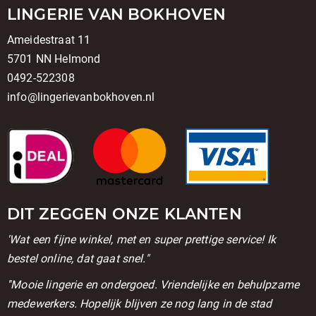
LINGERIE VAN BOKHOVEN
Ameidestraat 11
5701 NN Helmond
0492-522308
info@lingerievanbokhoven.nl
DIT ZEGGEN ONZE KLANTEN
'Wat een fijne winkel, met en super prettige service! Ik
bestel online, dat gaat snel."
''Mooie lingerie en ondergoed. Vriendelijke en behulpzame
medewerkers. Hopelijk blijven ze nog lang in de stad