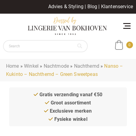
Advies & Styling
|
Blog
|
Klantenservice
0
Home
»
Winkel
»
Nachtmode
»
Nachthemd
»
Nanso –
Kukinto – Nachthemd – Green Sweetpeas
Gratis verzending vanaf €50
Groot assortiment
Exclusieve merken
Fysieke winkel