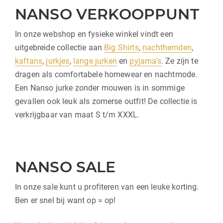
NANSO VERKOOPPUNT
In onze webshop en fysieke winkel vindt een
uitgebreide collectie aan
Big Shirts
,
nachthemden
,
kaftans
,
jurkjes
,
lange jurken
en
pyjama’s
. Ze zijn te
dragen als comfortabele homewear en nachtmode.
Een Nanso jurke zonder mouwen is in sommige
gevallen ook leuk als zomerse outfit! De collectie is
verkrijgbaar van maat S t/m XXXL.
NANSO SALE
In onze sale kunt u profiteren van een leuke korting.
Ben er snel bij want op = op!