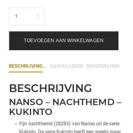
Hoeveelheid
TOEVOEGEN AAN WINKELWAGEN
BESCHRIJVING
AANVULLENDE INFORMATIE
BEOORDELINGEN (0)
BESCHRIJVING
NANSO – NACHTHEMD –
KUKINTO
Fijn nachthemd (28283) van Nanso uit de serie
Kukinto. De serie Kukinto heeft een speels maar