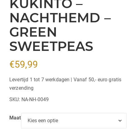
KUKINTO –
NACHTHEMD –
GREEN
SWEETPEAS
€
59,99
Levertijd 1 tot 7 werkdagen | Vanaf 50,- euro gratis
verzending
SKU:
NA-NH-0049
Maat