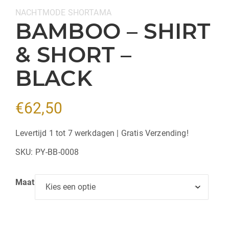
Categorieën:
NACHTMODE
SHORTAMA
BAMBOO – SHIRT
& SHORT –
BLACK
€
62,50
Levertijd 1 tot 7 werkdagen | Gratis Verzending!
SKU:
PY-BB-0008
Maat