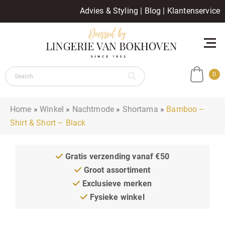
Advies & Styling
|
Blog
|
Klantenservice
0
Home
»
Winkel
»
Nachtmode
»
Shortama
»
Bamboo –
Shirt & Short – Black
Gratis verzending vanaf €50
Groot assortiment
Exclusieve merken
Fysieke winkel