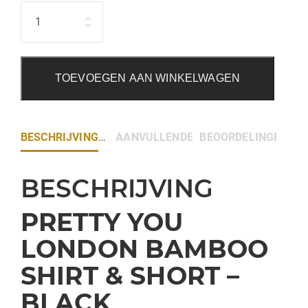
Hoeveelheid
TOEVOEGEN AAN WINKELWAGEN
BESCHRIJVING
AANVULLENDE INFORMATIE
BEOORDELINGEN (0)
BESCHRIJVING
PRETTY YOU
LONDON
BAMBOO
SHIRT & SHORT –
BLACK