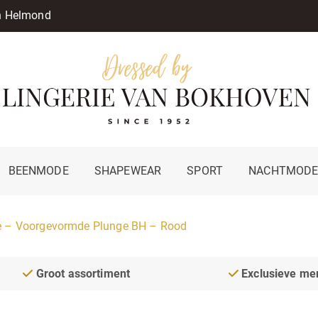
in Helmond
BEENMODE
SHAPEWEAR
SPORT
NACHTMOD
 – Voorgevormde Plunge BH – Rood
Groot assortiment
Exclusieve me