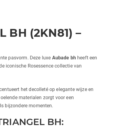
BH (2KN81) –
gante pasvorm. Deze luxe
Aubade bh
heeft een
 de iconische Rosessence collectie van
centueert het decolleté op elegante wijze en
nvoelende materialen zorgt voor een
als bijzondere momenten.
RIANGEL BH: