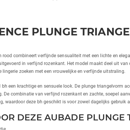
NCE PLUNGE TRIANGEL 
n rood combineert verfijnde sensualiteit met een lichte en ele
uitgevoerd in verfijnd rozenkant. Het model maakt deel uit van
lingerie zoeken met een vrouwelijke en verfijnde uitstraling.
l bh een krachtige en sensuele look. De plunge triangelvorm ac
ing. De combinatie van verfijnd rozenkant en zachte, soepel aa
g, waardoor deze bh geschikt is voor zowel dagelijks gebruik 
OR DEZE AUBADE PLUNGE T
tie