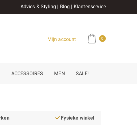
Advies & Styling
|
Blog
|
Klantenservice
Mijn account
0
E
ACCESSOIRES
MEN
SALE!
rken
Fysieke winkel