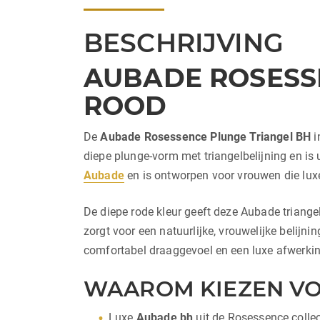
BESCHRIJVING
AUBADE ROSESSE
ROOD
De
Aubade Rosessence Plunge Triangel BH
i
diepe plunge-vorm met triangelbelijning en is 
Aubade
en is ontworpen voor vrouwen die luxe 
De diepe rode kleur geeft deze Aubade triange
zorgt voor een natuurlijke, vrouwelijke belijn
comfortabel draaggevoel en een luxe afwerkin
WAAROM KIEZEN VO
Luxe
Aubade bh
uit de Rosessence collec