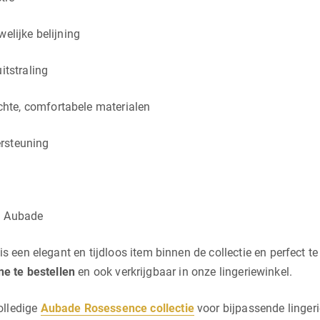
elijke belijning
itstraling
hte, comfortabele materialen
rsteuning
n Aubade
is een elegant en tijdloos item binnen de collectie en perfect 
ne te bestellen
en ook verkrijgbaar in onze lingeriewinkel.
olledige
Aubade Rosessence collectie
voor bijpassende lingeri