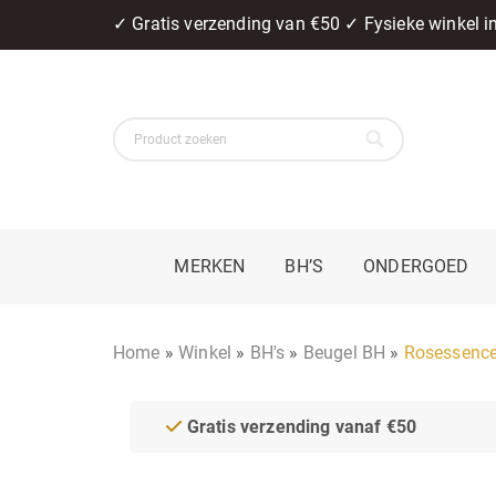
✓ Gratis verzending van €50 ✓ Fysieke winkel 
MERKEN
BH’S
ONDERGOED
Home
»
Winkel
»
BH's
»
Beugel BH
»
Rosessence
Gratis verzending vanaf €50