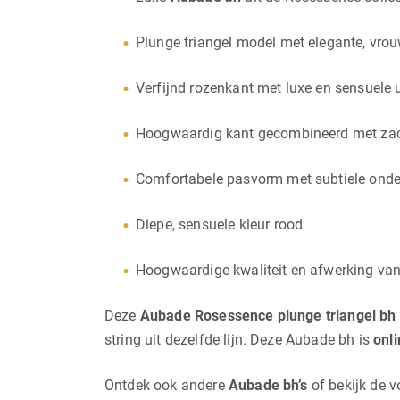
Plunge triangel model met elegante, vrouw
Verfijnd rozenkant met luxe en sensuele u
Hoogwaardig kant gecombineerd met zac
Comfortabele pasvorm met subtiele onde
Diepe, sensuele kleur rood
Hoogwaardige kwaliteit en afwerking va
Deze
Aubade Rosessence plunge triangel bh
string uit dezelfde lijn. Deze Aubade bh is
onli
Ontdek ook andere
Aubade bh’s
of bekijk de v