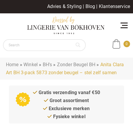
Advies & Styling
|
Blog
|
Klantenservice
0
Home
»
Winkel
»
BH's
»
Zonder Beugel BH
»
Anita Clara
Art BH 3-pack 5873 zonder beugel – stel zelf samen
Gratis verzending vanaf €50
Groot assortiment
Exclusieve merken
Fysieke winkel