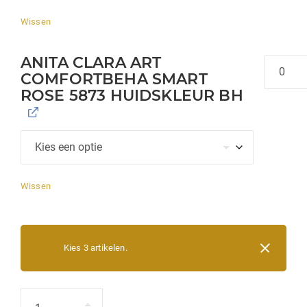
Wissen
ANITA CLARA ART
Hoeveel
COMFORTBEHA SMART
ROSE 5873 HUIDSKLEUR BH
Wissen
Kies 3 artikelen.
Hoeveelheid