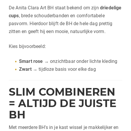
De Anita Clara Art BH staat bekend om zijn
driedelige
cups
, brede schouderbanden en comfortabele
pasvorm. Hierdoor blijft de BH de hele dag prettig
zitten en geeft hij een mooie, natuurlijke vorm.
Kies bijvoorbeeld:
Smart rose
→ onzichtbaar onder lichte kleding
Zwart
→ tijdloze basis voor elke dag
SLIM COMBINEREN
= ALTIJD DE JUISTE
BH
Met meerdere BH’s in je kast wissel je makkelijker en