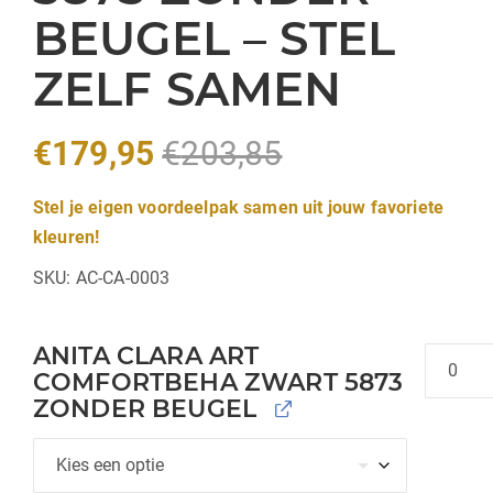
BEUGEL – STEL
ZELF SAMEN
€
179,95
€
203,85
Stel je eigen voordeelpak samen uit jouw favoriete
kleuren!
SKU:
AC-CA-0003
ANITA CLARA ART
Hoeveel
COMFORTBEHA ZWART 5873
ZONDER BEUGEL