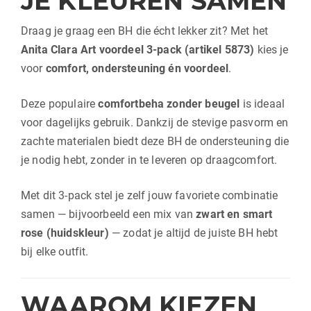
JE KLEUREN SAMEN
Draag je graag een BH die écht lekker zit? Met het
Anita Clara Art voordeel 3-pack (artikel 5873)
kies je
voor
comfort, ondersteuning én voordeel
.
Deze populaire
comfortbeha zonder beugel
is ideaal
voor dagelijks gebruik. Dankzij de stevige pasvorm en
zachte materialen biedt deze BH de ondersteuning die
je nodig hebt, zonder in te leveren op draagcomfort.
Met dit 3-pack stel je zelf jouw favoriete combinatie
samen — bijvoorbeeld een mix van
zwart en smart
rose (huidskleur)
— zodat je altijd de juiste BH hebt
bij elke outfit.
WAAROM KIEZEN