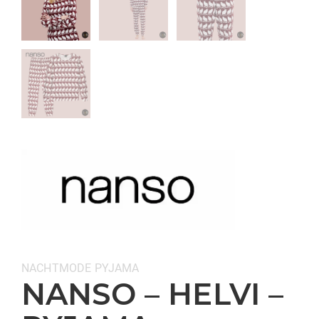
Categorieën:
NACHTMODE
PYJAMA
NANSO – HELVI –