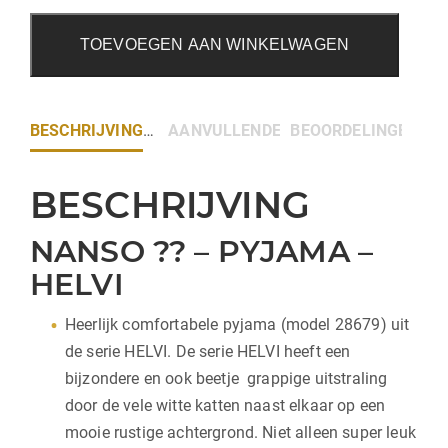
TOEVOEGEN AAN WINKELWAGEN
BESCHRIJVING
AANVULLENDE INFORMATIE
BEOORDELINGEN (0)
BESCHRIJVING
NANSO ?? – PYJAMA –
HELVI
Heerlijk comfortabele pyjama (model 28679) uit
de serie HELVI. De serie HELVI heeft een
bijzondere en ook beetje grappige uitstraling
door de vele witte katten naast elkaar op een
mooie rustige achtergrond. Niet alleen super leuk