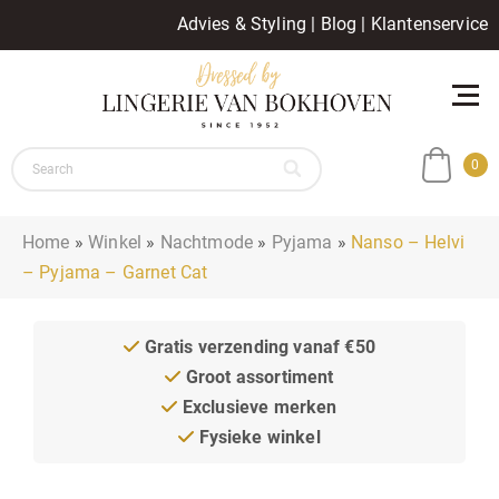
Advies & Styling
|
Blog
|
Klantenservice
0
Home
»
Winkel
»
Nachtmode
»
Pyjama
»
Nanso – Helvi
– Pyjama – Garnet Cat
Gratis verzending vanaf €50
Groot assortiment
Exclusieve merken
Fysieke winkel