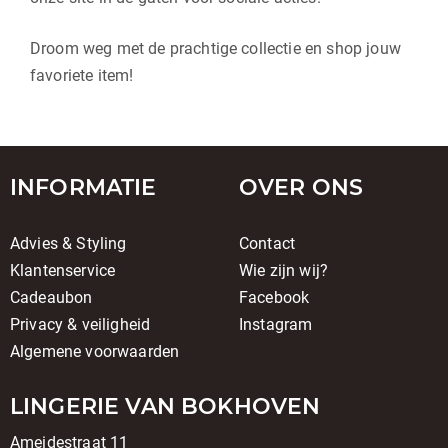
Droom weg met de prachtige collectie en shop jouw
favoriete item!
INFORMATIE
OVER ONS
Advies & Styling
Contact
Klantenservice
Wie zijn wij?
Cadeaubon
Facebook
Privacy & veiligheid
Instagram
Algemene voorwaarden
LINGERIE VAN BOKHOVEN
Ameidestraat 11