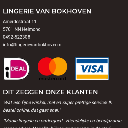
LINGERIE VAN BOKHOVEN
Ameidestraat 11
5701 NN Helmond
0492-522308
info@lingerievanbokhoven.nl
DIT ZEGGEN ONZE KLANTEN
'Wat een fijne winkel, met en super prettige service! Ik
bestel online, dat gaat snel."
''Mooie lingerie en ondergoed. Vriendelijke en behulpzame