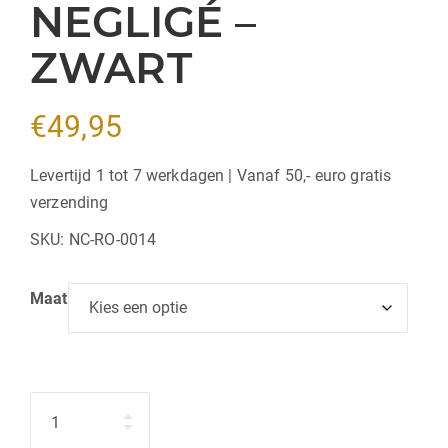
NEGLIGÉ –
ZWART
€
49,95
Levertijd 1 tot 7 werkdagen | Vanaf 50,- euro gratis
verzending
SKU:
NC-RO-0014
Maat
Hoeveelheid