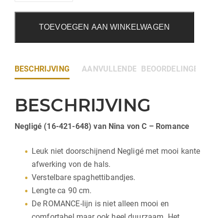
TOEVOEGEN AAN WINKELWAGEN
BESCHRIJVING
AANVULLENDE INFORMATIE
BEOORDELINGEN (0)
BESCHRIJVING
Negligé (16-421-648) van Nina von C – Romance
Leuk niet doorschijnend Negligé met mooi kante
afwerking von de hals.
Verstelbare spaghettibandjes.
Lengte ca 90 cm.
De ROMANCE-lijn is niet alleen mooi en
comfortabel maar ook heel duurzaam. Het