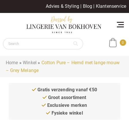
Advies & Styling
|
Blog
|
Klantenservice
0
Home
»
Winkel
»
Cotton Pure – Hemd met lange mouw
– Grey Melange
Gratis verzending vanaf €50
Groot assortiment
Exclusieve merken
Fysieke winkel