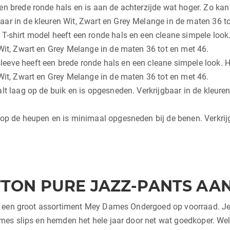
en brede ronde hals en is aan de achterzijde wat hoger. Zo ka
ar in de kleuren Wit, Zwart en Grey Melange in de maten 36 to
 T-shirt model heeft een ronde hals en een cleane simpele look.
 Wit, Zwart en Grey Melange in de maten 36 tot en met 46.
leeve heeft een brede ronde hals en een cleane simpele look. Hi
 Wit, Zwart en Grey Melange in de maten 36 tot en met 46.
alt laag op de buik en is opgesneden. Verkrijgbaar in de kleur
 op de heupen en is minimaal opgesneden bij de benen. Verkrijg
TON PURE JAZZ-PANTS AA
j een groot assortiment Mey Dames Ondergoed op voorraad. Je 
s slips en hemden het hele jaar door net wat goedkoper. Welke