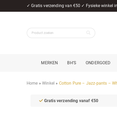
✓ Gratis verzending van €50 ✓ Fysieke winkel 
MERKEN
BH’S
ONDERGOED
Home
»
Winkel
»
Cotton Pure – Jazz-pants – Wh
Gratis verzending vanaf €50