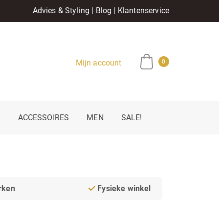
Advies & Styling
|
Blog
|
Klantenservice
Mijn account
0
E
ACCESSOIRES
MEN
SALE!
rken
Fysieke winkel