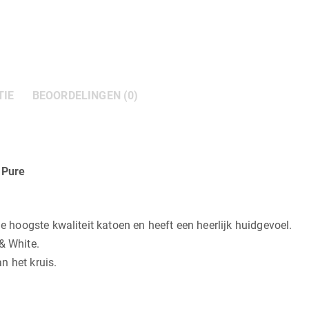
TIE
BEOORDELINGEN (0)
 Pure
hoogste kwaliteit katoen en heeft een heerlijk huidgevoel.
& White.
n het kruis.