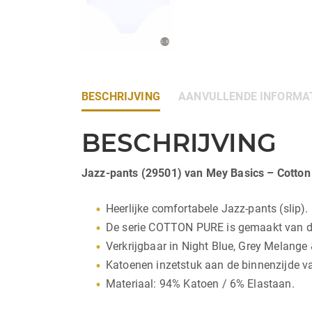
BESCHRIJVING
AANVULLENDE INFORMA
BESCHRIJVING
Jazz-pants (29501) van Mey Basics – Cotton
Heerlijke comfortabele Jazz-pants (slip).
De serie COTTON PURE is gemaakt van de 
Verkrijgbaar in Night Blue, Grey Melange 
Katoenen inzetstuk aan de binnenzijde va
Materiaal: 94% Katoen / 6% Elastaan.