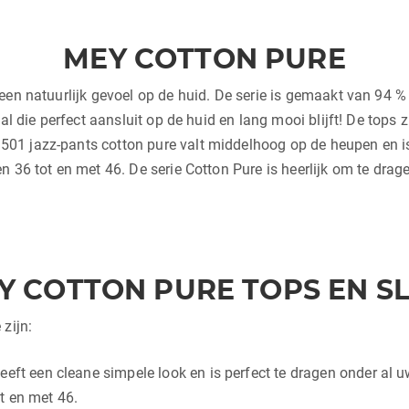
MEY COTTON PURE
een natuurlijk gevoel op de huid. De serie is gemaakt van 94 %
al die perfect aansluit op de huid en lang mooi blijft! De tops 
1 jazz-pants cotton pure valt middelhoog op de heupen en is 
 36 tot en met 46. De serie Cotton Pure is heerlijk om te drag
Y COTTON PURE TOPS EN SL
zijn:
eeft een cleane simpele look en is perfect te dragen onder al uw
t en met 46.