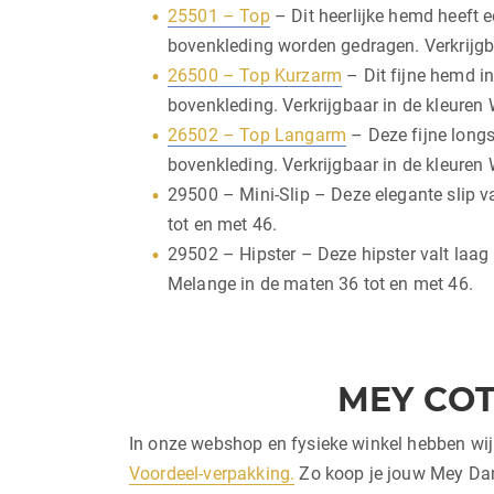
25501 – Top
– Dit heerlijke hemd heeft e
bovenkleding worden gedragen. Verkrijgba
26500 – Top Kurzarm
– Dit fijne hemd in
bovenkleding. Verkrijgbaar in de kleuren
26502 – Top Langarm
– Deze fijne longs
bovenkleding. Verkrijgbaar in de kleuren
29500 – Mini-Slip – Deze elegante slip v
tot en met 46.
29502 – Hipster – Deze hipster valt laag
Melange in de maten 36 tot en met 46.
MEY COT
In onze webshop en fysieke winkel hebben wi
Voordeel-verpakking.
Zo koop je jouw Mey Dame