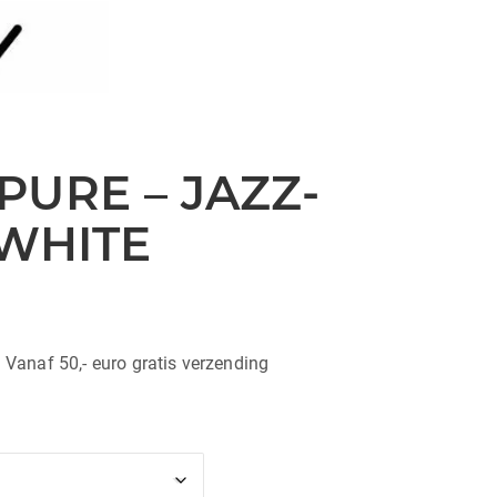
PURE – JAZZ-
 WHITE
| Vanaf 50,- euro gratis verzending