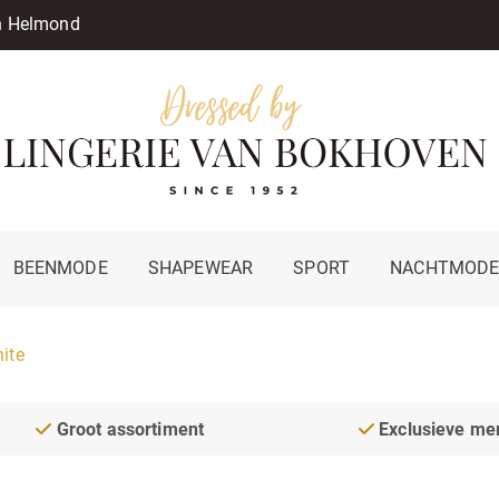
in Helmond
BEENMODE
SHAPEWEAR
SPORT
NACHTMOD
ite
Groot assortiment
Exclusieve me