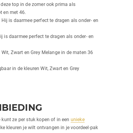
n deze top in de zomer ook prima als
t en met 46.
 Hij is daarmee perfect te dragen als onder- en
j is daarmee perfect te dragen als onder- en
en Wit, Zwart en Grey Melange in de maten 36
baar in de kleuren Wit, Zwart en Grey
NBIEDING
kunt ze per stuk kopen of in een
unieke
 kleuren je wilt ontvangen in je voordeel-pak