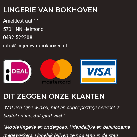
LINGERIE VAN BOKHOVEN
Ameidestraat 11
5701 NN Helmond
0492-522308
info@lingerievanbokhoven.nl
DIT ZEGGEN ONZE KLANTEN
'Wat een fijne winkel, met en super prettige service! Ik
bestel online, dat gaat snel."
''Mooie lingerie en ondergoed. Vriendelijke en behulpzame
medewerkers. Hopelijk blijven ze nog lang in de stad