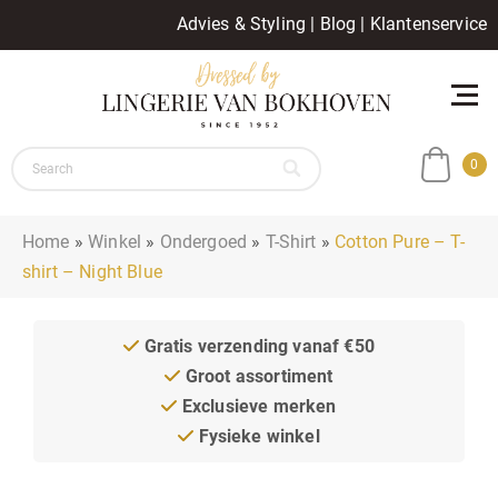
Advies & Styling
|
Blog
|
Klantenservice
0
Home
»
Winkel
»
Ondergoed
»
T-Shirt
»
Cotton Pure – T-
shirt – Night Blue
Gratis verzending vanaf €50
Groot assortiment
Exclusieve merken
Fysieke winkel