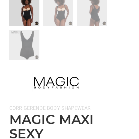
Categorieën:
CORRIGERENDE BODY
SHAPEWEAR
MAGIC MAXI
SEXY