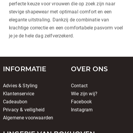
perfecte keuze voor vrouwen die op zoek zijn naar
stevige shapewear met optimaal comfort en een
elegante uitstraling. Dankzij de combinatie van
krachtige correctie en een comfortabele pasvorm voel
je je de hele dag zelfverzekerd.
INFORMATIE
OVER ONS
Advies & Styling
Contact
Klantenservice
Wie zijn wij?
Cadeaubon
Facebook
Privacy & veiligheid
Instagram
Algemene voorwaarden