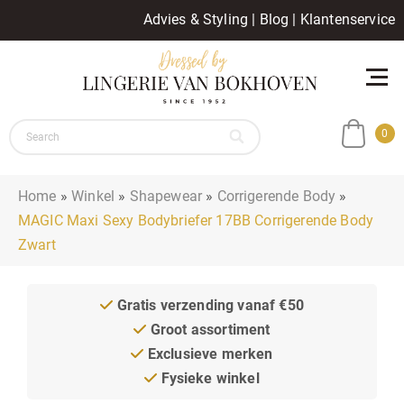
Advies & Styling
|
Blog
|
Klantenservice
0
Home
»
Winkel
»
Shapewear
»
Corrigerende Body
»
MAGIC Maxi Sexy Bodybriefer 17BB Corrigerende Body
Zwart
Gratis verzending vanaf €50
Groot assortiment
Exclusieve merken
Fysieke winkel