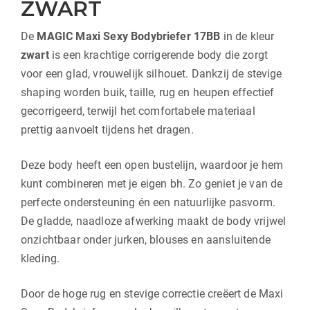
ZWART
De
MAGIC Maxi Sexy Bodybriefer 17BB
in de kleur
zwart
is een krachtige corrigerende body die zorgt
voor een glad, vrouwelijk silhouet. Dankzij de stevige
shaping worden buik, taille, rug en heupen effectief
gecorrigeerd, terwijl het comfortabele materiaal
prettig aanvoelt tijdens het dragen.
Deze body heeft een open bustelijn, waardoor je hem
kunt combineren met je eigen bh. Zo geniet je van de
perfecte ondersteuning én een natuurlijke pasvorm.
De gladde, naadloze afwerking maakt de body vrijwel
onzichtbaar onder jurken, blouses en aansluitende
kleding.
Door de hoge rug en stevige correctie creëert de Maxi