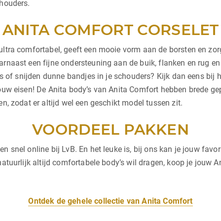
chouders.
ANITA COMFORT CORSELET
ultra comfortabel, geeft een mooie vorm aan de borsten en zor
arnaast een fijne ondersteuning aan de buik, flanken en rug e
els of snijden dunne bandjes in je schouders? Kijk dan eens bij
jouw eisen! De Anita body’s van Anita Comfort hebben brede gep
n, zodat er altijd wel een geschikt model tussen zit.
VOORDEEL PAKKEN
 snel online bij LvB. En het leuke is, bij ons kan je jouw favor
natuurlijk altijd comfortabele body’s wil dragen, koop je jouw A
Ontdek de gehele collectie van Anita Comfort