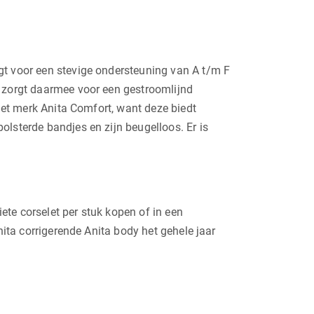
gt voor een stevige ondersteuning van A t/m F
n zorgt daarmee voor een gestroomlijnd
 het merk Anita Comfort, want deze biedt
olsterde bandjes en zijn beugelloos. Er is
iete corselet per stuk kopen of in een
nita corrigerende Anita body het gehele jaar