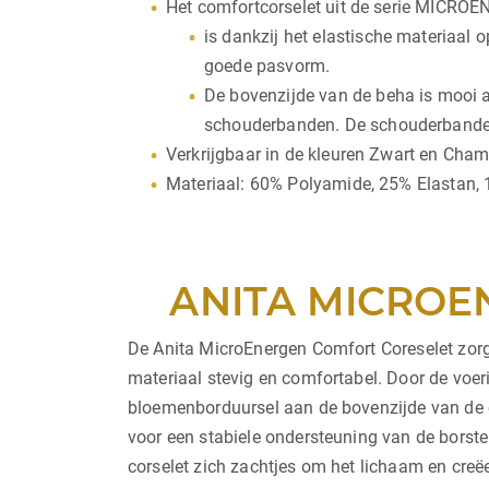
Het comfortcorselet uit de serie MICRO
is dankzij het elastische materiaa
goede pasvorm.
De bovenzijde van de beha is mooi af
schouderbanden. De schouderbanden s
Verkrijgbaar in de kleuren Zwart en Cha
Materiaal: 60% Polyamide, 25% Elastan, 
ANITA MICROE
De Anita MicroEnergen Comfort Coreselet zorgt
materiaal stevig en comfortabel. Door de voer
bloemenborduursel aan de bovenzijde van de c
voor een stabiele ondersteuning van de borste
corselet zich zachtjes om het lichaam en creë