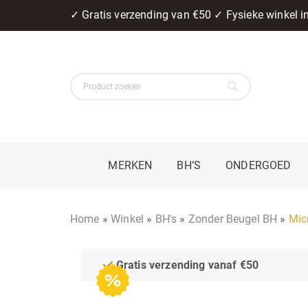
✓ Gratis verzending van €50 ✓ Fysieke winkel 
MERKEN
BH’S
ONDERGOED
Home
»
Winkel
»
BH's
»
Zonder Beugel BH
»
Mic
Gratis verzending vanaf €50