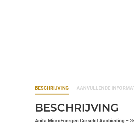
BESCHRIJVING
AANVULLENDE INFORMA
BESCHRIJVING
Anita MicroEnergen Corselet Aanbieding –