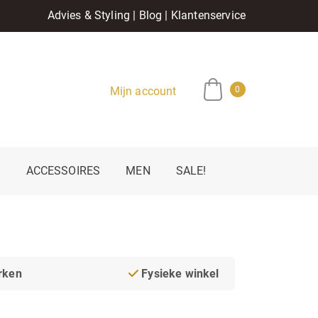
Advies & Styling
|
Blog
|
Klantenservice
Mijn account
0
E
ACCESSOIRES
MEN
SALE!
rken
Fysieke winkel