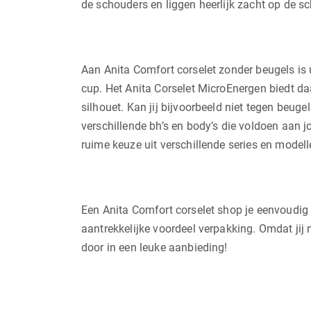
de schouders en liggen heerlijk zacht op de s
Aan Anita Comfort corselet zonder beugels is 
cup. Het Anita Corselet MicroEnergen biedt da
silhouet. Kan jij bijvoorbeeld niet tegen beug
verschillende bh’s en body’s die voldoen aan 
ruime keuze uit verschillende series en modelle
Een Anita Comfort corselet shop je eenvoudig en
aantrekkelijke voordeel verpakking. Omdat jij 
door in een leuke aanbieding!