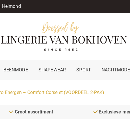
in Helmond
BEENMODE
SHAPEWEAR
SPORT
NACHTMOD
ro Energen – Comfort Corselet (VOORDEEL 2-PAK)
Groot assortiment
Exclusieve me