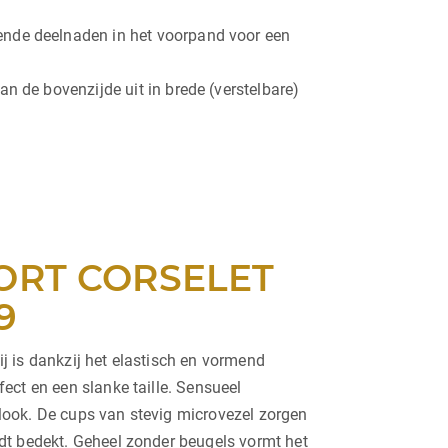
ende deelnaden in het voorpand voor een
n de bovenzijde uit in brede (verstelbare)
ORT CORSELET
9
j is dankzij het elastisch en vormend
ect en een slanke taille. Sensueel
look. De cups van stevig microvezel zorgen
dt bedekt. Geheel zonder beugels vormt het