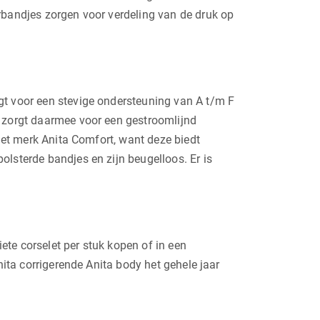
rbandjes zorgen voor verdeling van de druk op
gt voor een stevige ondersteuning van A t/m F
n zorgt daarmee voor een gestroomlijnd
 het merk Anita Comfort, want deze biedt
olsterde bandjes en zijn beugelloos. Er is
iete corselet per stuk kopen of in een
nita corrigerende Anita body het gehele jaar