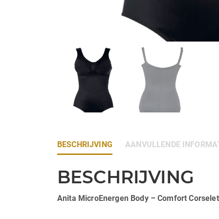
BESCHRIJVING
AANVULLENDE INFORMA
BESCHRIJVING
Anita MicroEnergen Body – Comfort Corsel