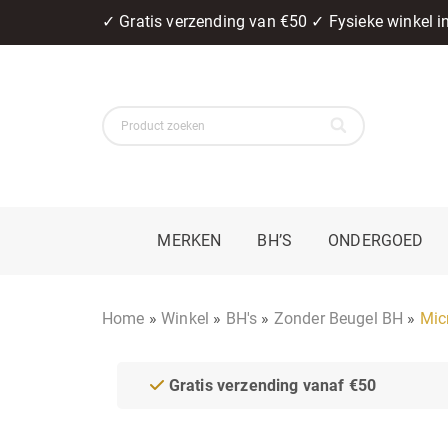
✓ Gratis verzending van €50 ✓ Fysieke winkel 
MERKEN
BH’S
ONDERGOED
Home
»
Winkel
»
BH's
»
Zonder Beugel BH
»
Mic
Gratis verzending vanaf €50