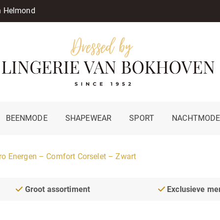
in Helmond
BEENMODE
SHAPEWEAR
SPORT
NACHTMOD
ro Energen – Comfort Corselet – Zwart
Groot assortiment
Exclusieve me