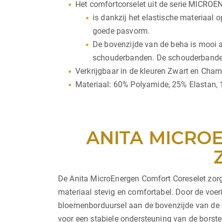
Het comfortcorselet uit de serie MICRO
is dankzij het elastische materiaa
goede pasvorm.
De bovenzijde van de beha is mooi af
schouderbanden. De schouderbanden s
Verkrijgbaar in de kleuren Zwart en Cha
Materiaal: 60% Polyamide, 25% Elastan, 
ANITA MICRO
De Anita MicroEnergen Comfort Coreselet zorgt
materiaal stevig en comfortabel. Door de voer
bloemenborduursel aan de bovenzijde van de c
voor een stabiele ondersteuning van de borste