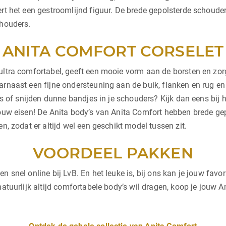
ert het een gestroomlijnd figuur. De brede gepolsterde schoude
chouders.
ANITA COMFORT CORSELET
ultra comfortabel, geeft een mooie vorm aan de borsten en zor
arnaast een fijne ondersteuning aan de buik, flanken en rug e
els of snijden dunne bandjes in je schouders? Kijk dan eens bij
jouw eisen! De Anita body’s van Anita Comfort hebben brede gep
n, zodat er altijd wel een geschikt model tussen zit.
VOORDEEL PAKKEN
 snel online bij LvB. En het leuke is, bij ons kan je jouw favor
natuurlijk altijd comfortabele body’s wil dragen, koop je jouw A