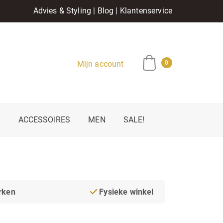
Advies & Styling
|
Blog
|
Klantenservice
Mijn account
0
E
ACCESSOIRES
MEN
SALE!
rken
Fysieke winkel