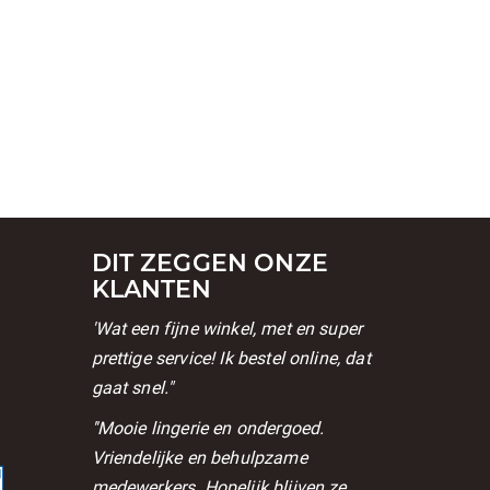
DIT ZEGGEN ONZE
KLANTEN
'Wat een fijne winkel, met en super
prettige service! Ik bestel online, dat
gaat snel."
l
''Mooie lingerie en ondergoed.
Vriendelijke en behulpzame
medewerkers. Hopelijk blijven ze