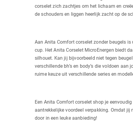
corselet zich zachtjes om het lichaam en creë
de schouders en liggen heerlijk zacht op de s
Aan Anita Comfort corselet zonder beugels is 
cup. Het Anita Corselet MicroEnergen biedt da
silhouet. Kan jij bijvoorbeeld niet tegen beug
verschillende bh’s en body’s die voldoen aan 
ruime keuze uit verschillende series en modelle
Een Anita Comfort corselet shop je eenvoudig en
aantrekkelijke voordeel verpakking. Omdat jij 
door in een leuke aanbieding!