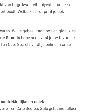
t van hoge kwaliteit polyester met een
t biedt. Welke kleur of print je ook
euren. Wil je geheel naadloos en glad, kies
ate Secrets Lace
serie vast jouw favoriete
Ten Cate Secrets vindt je online in onze
n
aantrekkelijke en unieke
eze Ten Cate Secrets Sale geldt niet alleen