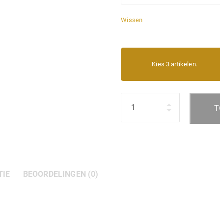
Wissen
Kies 3 artikelen.
Hoeveelheid
T
TIE
BEOORDELINGEN (0)