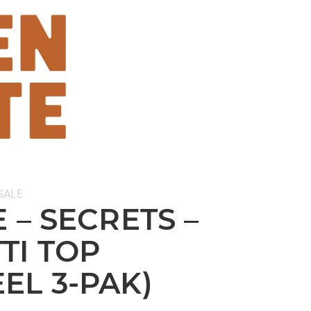
SALE
 – SECRETS –
TI TOP
EL 3-PAK)