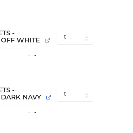
TS -
Hoeveelheid
- OFF WHITE
TS -
Hoeveelheid
- DARK NAVY