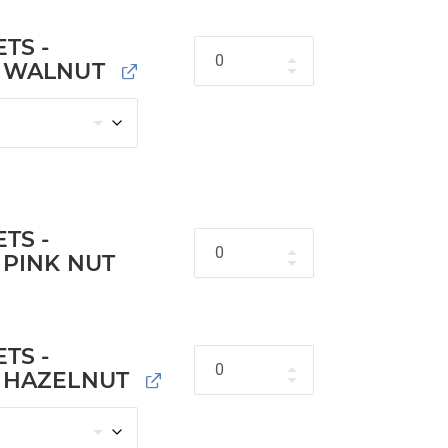
TS -
Hoeveelheid
- WALNUT
TS -
Hoeveelheid
 PINK NUT
TS -
Hoeveelheid
- HAZELNUT