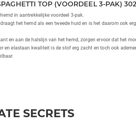
 SPAGHETTI TOP (VOORDEEL 3-PAK) 30
hemd in aantrekkelijke voordeel 3-pak.
 draagt het hemd als een tweede huid en is het daarom ook er
nt en aan de halslijn van het hemd, zorgen ervoor dat het mooi
r en elastaan kwaliteit is de stof erg zacht en toch ook ademe
elbaar.
ATE SECRETS