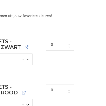
men uit jouw favoriete kleuren!
TS -
Hoeveelheid
- ZWART
TS -
Hoeveelheid
- ROOD