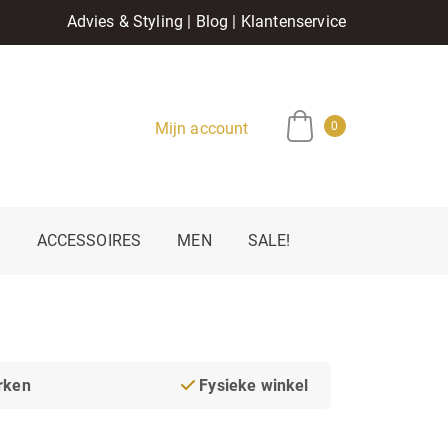
Advies & Styling
|
Blog
|
Klantenservice
Mijn account
0
E
ACCESSOIRES
MEN
SALE!
rken
Fysieke winkel