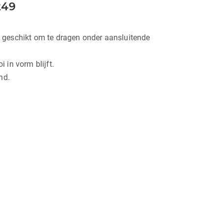
249
g geschikt om te dragen onder aansluitende
 in vorm blijft.
nd.