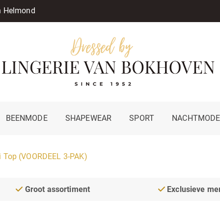
in Helmond
BEENMODE
SHAPEWEAR
SPORT
NACHTMOD
ti Top (VOORDEEL 3-PAK)
Groot assortiment
Exclusieve me