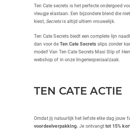
Ten Cate secrets is het perfecte ondergoed vo
vleugje elastaan. Een bijzondere blend die nie
kiest,
Secrets
is altijd ultiem vrouwelijk.
Ten Cate Secrets biedt een complete lijn naad
dan voor de
Ten Cate Secrets
slips zonder kan
model! Van Ten Cate Secrets Maxi Slip of Hemd 
webshop of in onze lingeriespeciaalzaak.
TEN CATE ACTIE
Omdat jij natuurlijk het liefste elke dag jouw
voordeelverpakking.
Je ontvangt
tot 15
% kor