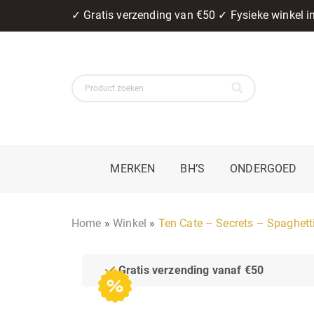
✓ Gratis verzending van €50 ✓ Fysieke winkel 
MERKEN
BH’S
ONDERGOED
Home
»
Winkel
»
Ten Cate – Secrets – Spaghet
Gratis verzending vanaf €50