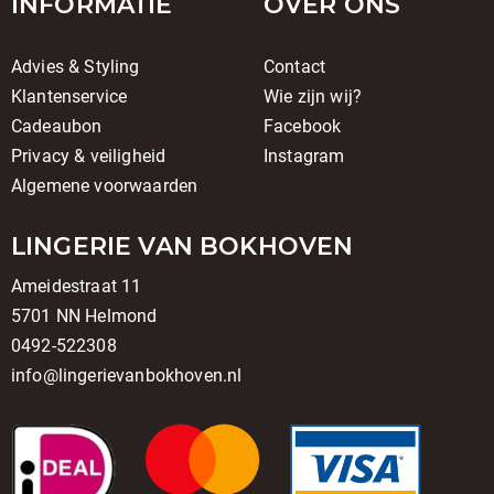
INFORMATIE
OVER ONS
Advies & Styling
Contact
Klantenservice
Wie zijn wij?
Cadeaubon
Facebook
Privacy & veiligheid
Instagram
Algemene voorwaarden
LINGERIE VAN BOKHOVEN
Ameidestraat 11
5701 NN Helmond
0492-522308
info@lingerievanbokhoven.nl