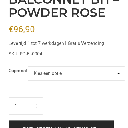
POWDER ROSE
€
96,90
Levertijd 1 tot 7 werkdagen | Gratis Verzending!
SKU:
PD-FI-0004
Cupmaat
Hoeveelheid