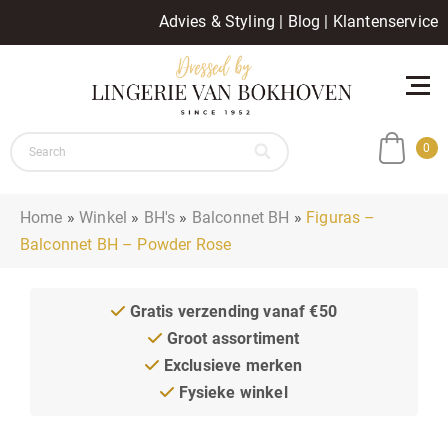
Advies & Styling
|
Blog
|
Klantenservice
0
Home
»
Winkel
»
BH's
»
Balconnet BH
»
Figuras –
Balconnet BH – Powder Rose
Gratis verzending vanaf €50
Groot assortiment
Exclusieve merken
Fysieke winkel