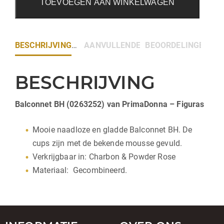
TOEVOEGEN AAN WINKELWAGEN
BESCHRIJVING
AANVULLENDE INFORMATIE
BEOORDELINGEN (0)
BESCHRIJVING
Balconnet BH (0263252) van PrimaDonna – Figuras
Mooie naadloze en gladde Balconnet BH. De
cups zijn met de bekende mousse gevuld.
Verkrijgbaar in: Charbon & Powder Rose
Materiaal: Gecombineerd.