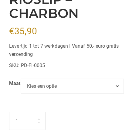
CHARBON
€
35,90
Levertijd 1 tot 7 werkdagen | Vanaf 50,- euro gratis
verzending
SKU:
PD-FI-0005
Maat
Hoeveelheid