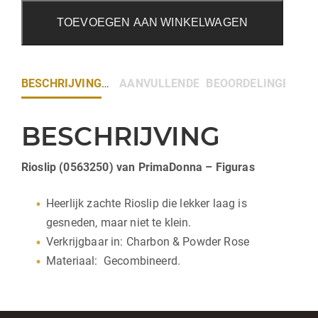
TOEVOEGEN AAN WINKELWAGEN
BESCHRIJVING
AANVULLENDE INFORMATIE
BEOORDELINGEN (0)
BESCHRIJVING
Rioslip (0563250) van PrimaDonna – Figuras
Heerlijk zachte Rioslip die lekker laag is
gesneden, maar niet te klein.
Verkrijgbaar in: Charbon & Powder Rose
Materiaal: Gecombineerd.