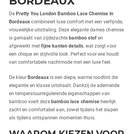
BORDEAUX
De
Pretty You London Bamboo Lace Chemise in
Bordeaux
combineert luxe comfort met een verfijnde,
vrouwelijke uitstraling. Deze elegante dames chemise
is gemaakt van zijdezachte
bamboo stof
en
afgewerkt met
fijne kanten details
, wat zorgt voor
een chique en stijlvolle look. Perfect voor wie houdt
van comfortabele nachtmode met een luxe feel.
De kleur
Bordeaux
is een diepe, warme roodtint die
elegantie en klasse uitstraalt. Dankzij de ademende
en temperatuurregulerende eigenschappen van
bamboo voelt deze
bamboo lace chemise
heerlijk
zacht en comfortabel aan, zowel tijdens het slapen
als tijdens ontspannen momenten thuis.
WAAROM KIEZEN VOOR