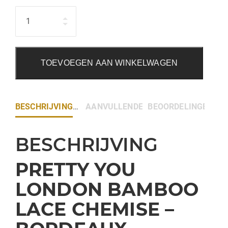
Hoeveelheid
TOEVOEGEN AAN WINKELWAGEN
BESCHRIJVING
AANVULLENDE INFORMATIE
BEOORDELINGEN (0)
BESCHRIJVING
PRETTY YOU
LONDON
BAMBOO
LACE CHEMISE –