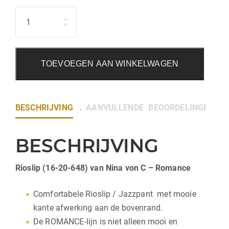
Hoeveelheid
TOEVOEGEN AAN WINKELWAGEN
BESCHRIJVING
AANVULLENDE INFORMATIE
BEOORDELINGEN (0)
BESCHRIJVING
Rioslip (16-20-648) van Nina von C – Romance
Comfortabele Rioslip / Jazzpant met mooie
kante afwerking aan de bovenrand.
De ROMANCE-lijn is niet alleen mooi en