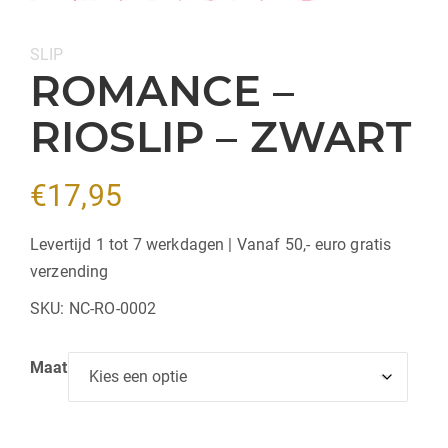
Categorie:
SLIP
ROMANCE –
RIOSLIP – ZWART
€
17,95
Levertijd 1 tot 7 werkdagen | Vanaf 50,- euro gratis
verzending
SKU:
NC-RO-0002
Maat