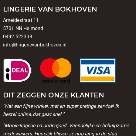
LINGERIE VAN BOKHOVEN
Ameidestraat 11
5701 NN Helmond
0492-522308
info@lingerievanbokhoven.nl
DIT ZEGGEN ONZE KLANTEN
'Wat een fijne winkel, met en super prettige service! Ik
bestel online, dat gaat snel."
''Mooie lingerie en ondergoed. Vriendelijke en behulpzame
medewerkers. Hopelijk blijven ze nog lang in de stad