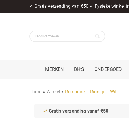
✓ Gratis verzending van €50 ✓ Fysieke winkel 
MERKEN
BH’S
ONDERGOED
Home
»
Winkel
»
Romance – Rioslip – Wit
Gratis verzending vanaf €50