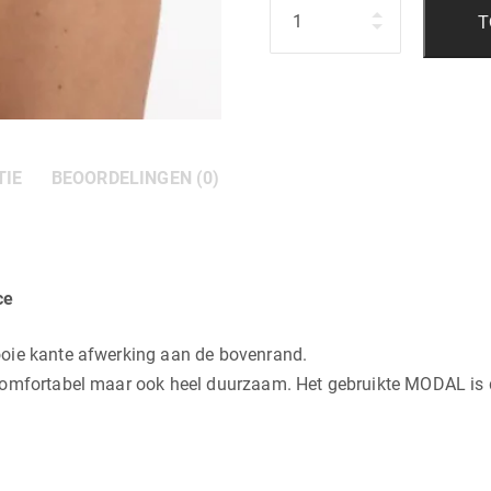
Hoeveelheid
T
TIE
BEOORDELINGEN (0)
ce
oie kante afwerking aan de bovenrand.
comfortabel maar ook heel duurzaam. Het gebruikte MODAL is 