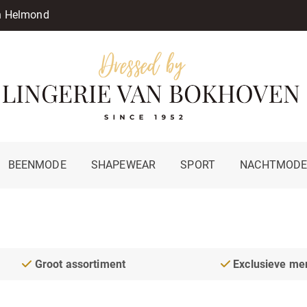
in Helmond
BEENMODE
SHAPEWEAR
SPORT
NACHTMOD
Groot assortiment
Exclusieve me