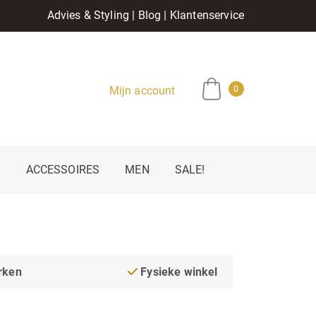
Advies & Styling
|
Blog
|
Klantenservice
Mijn account
0
E
ACCESSOIRES
MEN
SALE!
rken
Fysieke winkel