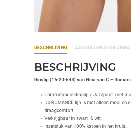
BESCHRIJVING
AANVULLENDE INFORMA
BESCHRIJVING
Rioslip (16-20-648) van Nina von C – Roman
Comfortabele Rioslip / Jazzpant met mo
De ROMANCE-lijn is niet alleen mooi en 
draagcomfort.
Verkrijgbaar in zwart & wit.
Inzetstuk van 100% katoen in het kruis.