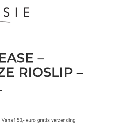
ASE –
E RIOSLIP –
L
| Vanaf 50,- euro gratis verzending