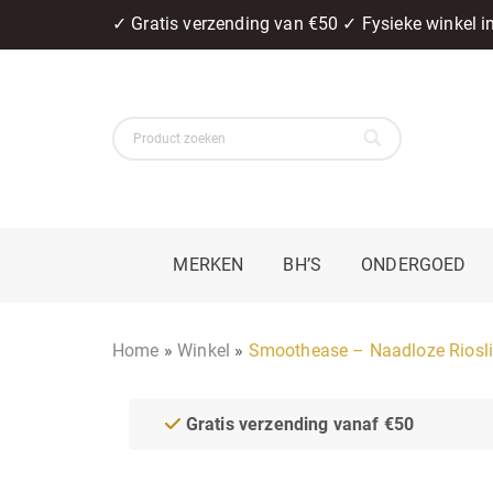
✓ Gratis verzending van €50 ✓ Fysieke winkel 
MERKEN
BH’S
ONDERGOED
Home
»
Winkel
»
Smoothease – Naadloze Riosli
Gratis verzending vanaf €50