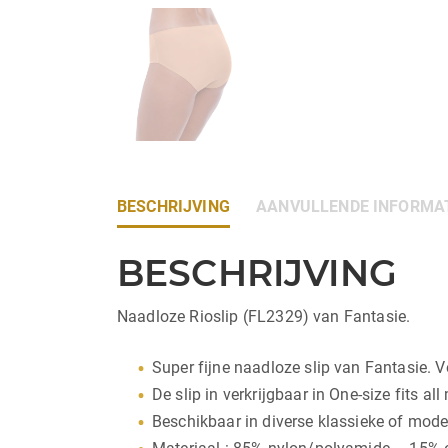
BESCHRIJVING
AANVULLENDE INFORMA
BESCHRIJVING
Naadloze Rioslip (FL2329) van Fantasie.
Super fijne naadloze slip van Fantasie. V
De slip in verkrijgbaar in One-size fits a
Beschikbaar in diverse klassieke of modern