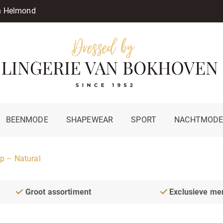
in Helmond
BEENMODE
SHAPEWEAR
SPORT
NACHTMOD
p – Natural
Groot assortiment
Exclusieve me