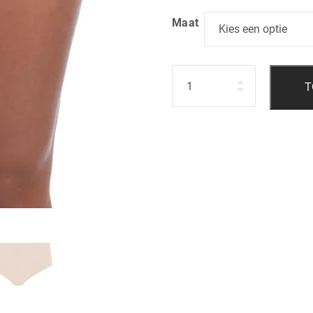
Maat
Hoeveelheid
T