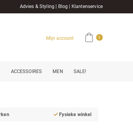
Advies & Styling
|
Blog
|
Klantenservice
Mijn account
0
E
ACCESSOIRES
MEN
SALE!
rken
Fysieke winkel