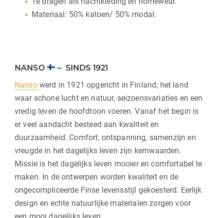
Te dragen als nachtkleding en homewear.
Materiaal: 50% katoen/ 50% modal.
NANSO
– SINDS 1921
Nanso
werd in 1921 opgericht in Finland; het land
waar schone lucht en natuur, seizoensvariaties en een
vredig leven de hoofdtoon voeren. Vanaf het begin is
er veel aandacht besteed aan kwaliteit en
duurzaamheid. Comfort, ontspanning, samenzijn en
vreugde in het dagelijks leven zijn kernwaarden.
Missie is het dagelijks leven mooier en comfortabel te
maken. In de ontwerpen worden kwaliteit en de
ongecompliceerde Finse levensstijl gekoesterd. Eerlijk
design en echte natuurlijke materialen zorgen voor
een mooi dagelijks leven.