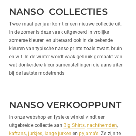
NANSO COLLECTIES
Twee maal per jaar komt er een nieuwe collectie uit.
In de zomer is deze vaak uitgevoerd in vrolijke
zomerse kleuren en uiteraard ook in de bekende
kleuren van typische nanso prints zoals zwart, bruin
en wit. In de winter wordt vaak gebruik gemaakt van
wat donkerdere kleur samenstellingen die aansluiten
bij de laatste modetrends.
NANSO VERKOOPPUNT
In onze webshop en fysieke winkel vindt een
uitgebreide collectie aan
Big Shirts
,
nachthemden
,
kaftans
,
jurkjes
,
lange jurken
en
pyjama’s
. Ze zijn te