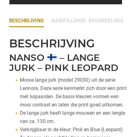
BESCHRIJVING
AANVULLENDE INFORMATIE
BEOORDELINGEN (0)
BESCHRIJVING
NANSO
– LANGE
JURK – PINK LEOPARD
Mooie lange jurk (model 29030) uit de serie
Leonora. Deze serie kenmerkt zich door een print
met luipaarden. De basis kleuren vormen een
mooi contrast en laten die print goed uitkomen.
De lange jurk heeft lange mouwen en een lengte
van ca. 130 cm.
Verkrijgbaar in de kleur: Pink en Blue (Leopard)