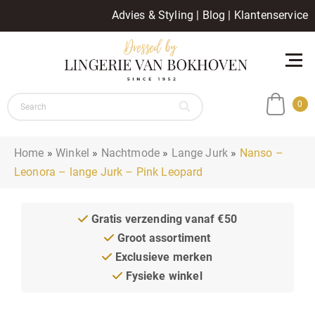
Advies & Styling
|
Blog
|
Klantenservice
0
Home
»
Winkel
»
Nachtmode
»
Lange Jurk
»
Nanso –
Leonora – lange Jurk – Pink Leopard
Gratis verzending vanaf €50
Groot assortiment
Exclusieve merken
Fysieke winkel