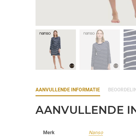
AANVULLENDE INFORMATIE
BEOORDELIN
AANVULLENDE I
Merk
Nanso