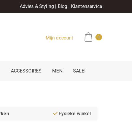
Advies & Styling
|
Blog
|
Klantenservice
Mijn account
0
E
ACCESSOIRES
MEN
SALE!
rken
Fysieke winkel