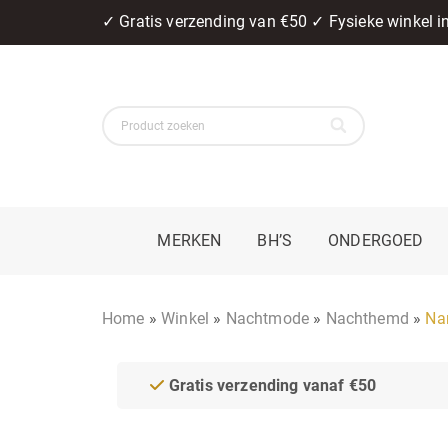
✓ Gratis verzending van €50 ✓ Fysieke winkel 
MERKEN
BH’S
ONDERGOED
Home
»
Winkel
»
Nachtmode
»
Nachthemd
»
Na
Gratis verzending vanaf €50