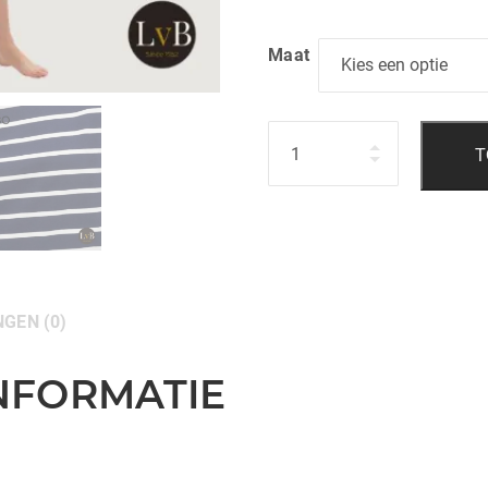
Maat
Hoeveelheid
T
GEN (0)
NFORMATIE