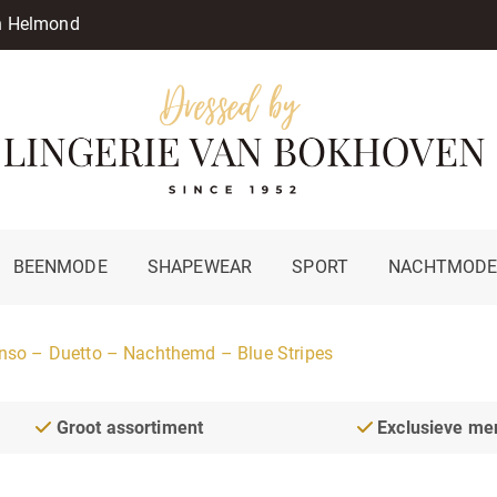
in Helmond
BEENMODE
SHAPEWEAR
SPORT
NACHTMOD
nso – Duetto – Nachthemd – Blue Stripes
Groot assortiment
Exclusieve me