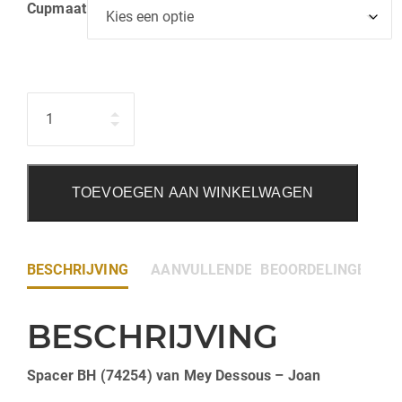
Cupmaat
Hoeveelheid
TOEVOEGEN AAN WINKELWAGEN
BESCHRIJVING
AANVULLENDE INFORMATIE
BEOORDELINGEN (0)
BESCHRIJVING
Spacer BH (74254) van Mey Dessous – Joan