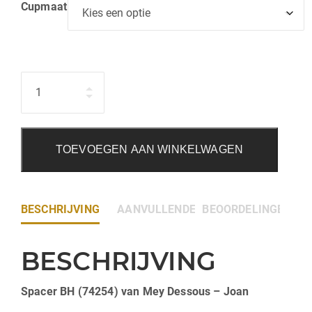
Cupmaat
Hoeveelheid
TOEVOEGEN AAN WINKELWAGEN
BESCHRIJVING
AANVULLENDE INFORMATIE
BEOORDELINGEN (0)
BESCHRIJVING
Spacer BH (74254) van Mey Dessous – Joan