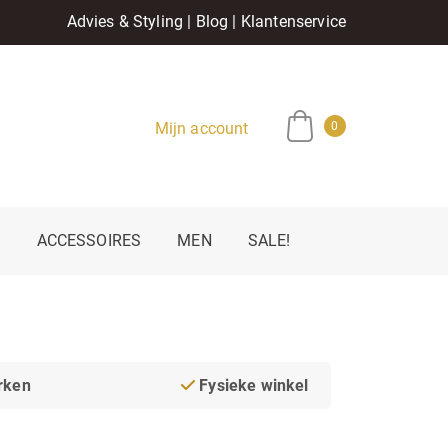
Advies & Styling
|
Blog
|
Klantenservice
Mijn account
0
E
ACCESSOIRES
MEN
SALE!
rken
Fysieke winkel