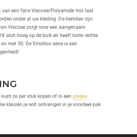
t van een fijne Viscose/Polyamide mix laat
worden onder al uw kleding. De hemden zijn
 van Viscose zorgt voor een aangenaam
8 sluit hoog op de buik en heeft korte rechte
 en met 50. De Emotion serie is een
egenheid!
ING
kunt ze per stuk kopen of in een
unieke
e kleuren je wilt ontvangen in je voordeel-pak