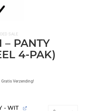
OED
SALE
 – PANTY
EL 4-PAK)
| Gratis Verzending!
 - WIT
Hoeveelheid