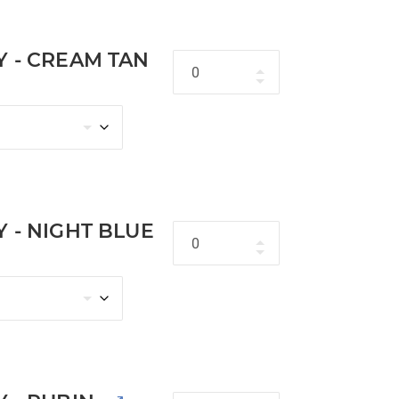
Y - CREAM TAN
Hoeveelheid
 - NIGHT BLUE
Hoeveelheid