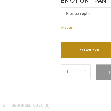
EMOTION - PANTY
Wissen
Kies 4 artikelen.
Hoeveelheid
T
TIE
BEOORDELINGEN (0)