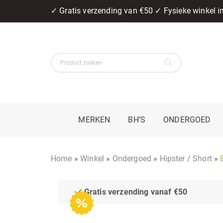
✓ Gratis verzending van €50 ✓ Fysieke winkel 
MERKEN
BH’S
ONDERGOED
Home
»
Winkel
»
Ondergoed
»
Hipster / Short
»
Gratis verzending vanaf €50