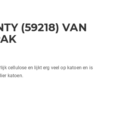
TY (59218) VAN
PAK
k cellulose en lijkt erg veel op katoen en is
lier katoen.