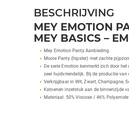
BESCHRIJVING
MEY EMOTION PA
MEY BASICS – E
Mey Emotion Panty Aanbieding.
Mooie Panty (hipster) met zachte pijpzo
De serie Emotion kenmerkt zich door het g
zeer huidvriendelijk. Bij de productie van
Verkrijgbaar in Wit, Zwart, Champagne, S
Katoenen inzetstuk aan de binnenzijde va
Materiaal: 50% Viscose / 46% Polyamide