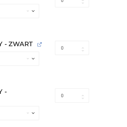
Y - ZWART
Hoeveelheid
 -
Hoeveelheid