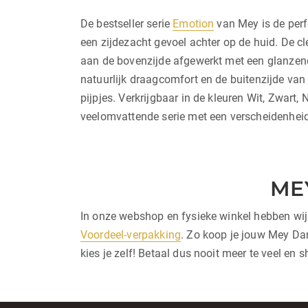
De bestseller serie
Emotion
van Mey is de perf
een zijdezacht gevoel achter op de huid. De c
aan de bovenzijde afgewerkt met een glanzen
natuurlijk draagcomfort en de buitenzijde van 
pijpjes. Verkrijgbaar in de kleuren Wit, Zwar
veelomvattende serie met een verscheidenheid 
ME
In onze webshop en fysieke winkel hebben wi
Voordeel-verpakking
. Zo koop je jouw Mey Dam
kies je zelf! Betaal dus nooit meer te veel en