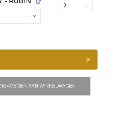
 - RUBIN
Hoeveelheid
OEVOEGEN AAN WINKELWAGEN