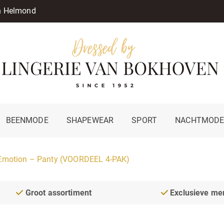
in Helmond
BEENMODE
SHAPEWEAR
SPORT
NACHTMOD
Emotion – Panty (VOORDEEL 4-PAK)
Groot assortiment
Exclusieve me