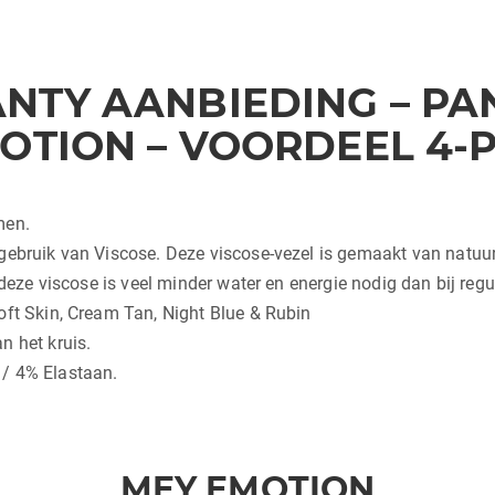
NTY AANBIEDING – PAN
MOTION – VOORDEEL 4-
men.
ebruik van Viscose. Deze viscose-vezel is gemaakt van natuurlij
 deze viscose is veel minder water en energie nodig dan bij regu
oft Skin, Cream Tan, Night Blue & Rubin
n het kruis.
 / 4% Elastaan.
MEY EMOTION