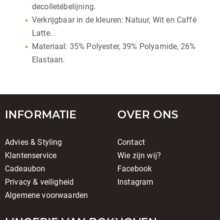
decolletébelijning.
Verkrijgbaar in de kleuren: Natuur, Wit en Caffé
Latte.
Materiaal: 35% Polyester, 39% Polyamide, 26%
Elastaan.
INFORMATIE
OVER ONS
Advies & Styling
Contact
Klantenservice
Wie zijn wij?
Cadeaubon
Facebook
Privacy & veiligheid
Instagram
Algemene voorwaarden