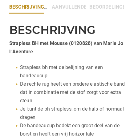
BESCHRIJVING
AANVULLENDE INFORMATIE
BEOORDELINGEN (0)
BESCHRIJVING
Strapless BH met Mousse (0120828) van Marie Jo
L’Aventure
Strapless bh met de belijning van een
bandeaucup.
De rechte rug heeft een bredere elastische band
dat in combinatie met de stof zorgt voor extra
steun.
Je kunt de bh strapless, om de hals of normaal
dragen.
De bandeaucup bedekt een groot deel van de
borst en heeft een vrij horizontale