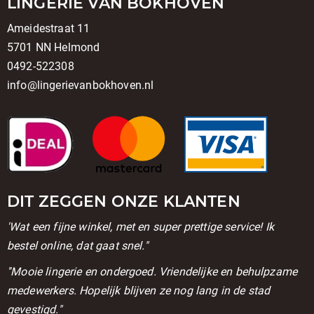
LINGERIE VAN BOKHOVEN
Ameidestraat 11
5701 NN Helmond
0492-522308
info@lingerievanbokhoven.nl
DIT ZEGGEN ONZE KLANTEN
'Wat een fijne winkel, met en super prettige service! Ik
bestel online, dat gaat snel."
''Mooie lingerie en ondergoed. Vriendelijke en behulpzame
medewerkers. Hopelijk blijven ze nog lang in de stad
gevestigd."