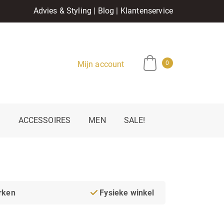
Advies & Styling
|
Blog
|
Klantenservice
Mijn account
0
E
ACCESSOIRES
MEN
SALE!
rken
Fysieke winkel