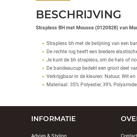
BESCHRIJVING
Strapless BH met Mousse (0120828) van Mar
Strapless bh met de belijning van een b
De rechte rug heeft een bredere elastisch
Je kunt de bh strapless, om de hals of n
De bandeaucup bedekt een groot deel van d
Verkrijgbaar in de kleuren: Natuur, Wit en
Materiaal: 35% Polyester, 39% Polyamide
INFORMATIE
OVE
Advies & Styling
Contac