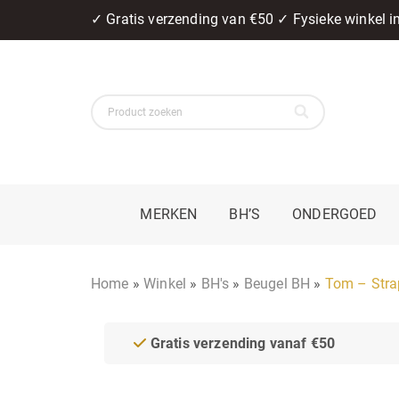
✓ Gratis verzending van €50 ✓ Fysieke winkel 
MERKEN
BH’S
ONDERGOED
Home
»
Winkel
»
BH's
»
Beugel BH
»
Tom – Stra
Gratis verzending vanaf €50