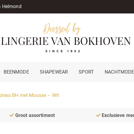
in Helmond
BEENMODE
SHAPEWEAR
SPORT
NACHTMOD
pless BH met Mousse – Wit
Groot assortiment
Exclusieve me