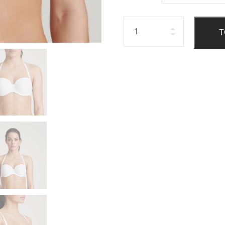
Hoeveelheid
T