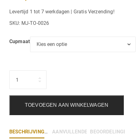
Levertijd 1 tot 7 werkdagen | Gratis Verzending!
SKU:
MJ-TO-0026
Cupmaat
Hoeveelheid
TOEVOEGEN AAN WINKELWAGEN
BESCHRIJVING
AANVULLENDE INFORMATIE
BEOORDELINGEN (0)