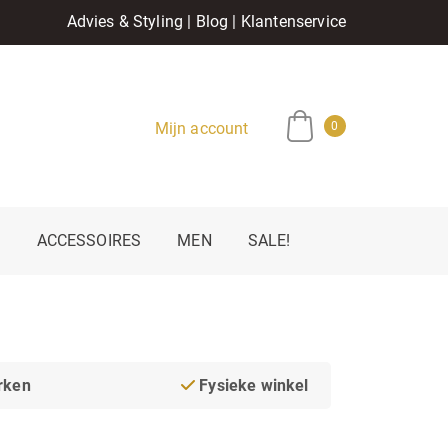
Advies & Styling
|
Blog
|
Klantenservice
Mijn account
0
E
ACCESSOIRES
MEN
SALE!
rken
Fysieke winkel