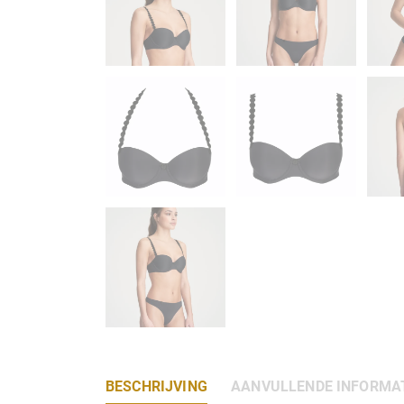
BESCHRIJVING
AANVULLENDE INFORMA