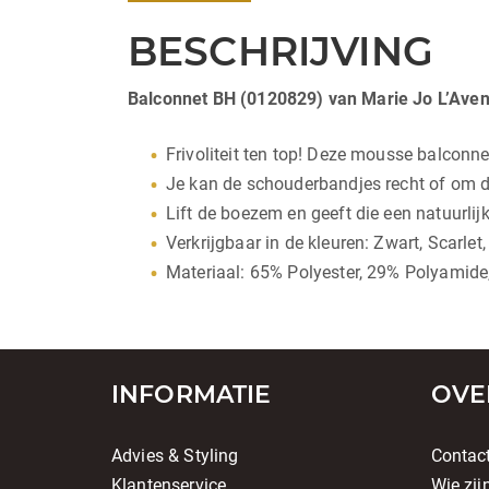
BESCHRIJVING
Balconnet BH (0120829) van Marie Jo L’Aven
Frivoliteit ten top! Deze mousse balconne
Je kan de schouderbandjes recht of om d
Lift de boezem en geeft die een natuurlij
Verkrijgbaar in de kleuren: Zwart, Scarlet,
Materiaal: 65% Polyester, 29% Polyamide
INFORMATIE
OVE
Advies & Styling
Contac
Klantenservice
Wie zij