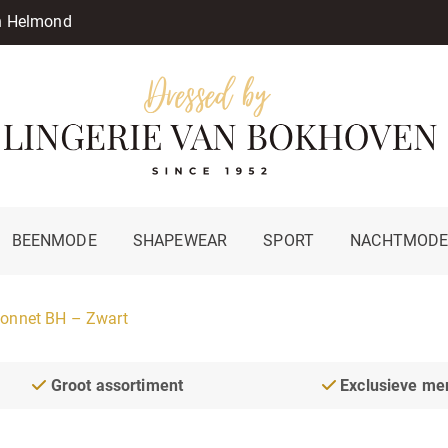
in Helmond
BEENMODE
SHAPEWEAR
SPORT
NACHTMOD
onnet BH – Zwart
Groot assortiment
Exclusieve me