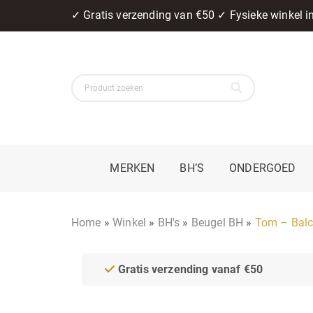
✓ Gratis verzending van €50 ✓ Fysieke winkel 
MERKEN
BH’S
ONDERGOED
Home
»
Winkel
»
BH's
»
Beugel BH
»
Tom – Balc
Gratis verzending vanaf €50