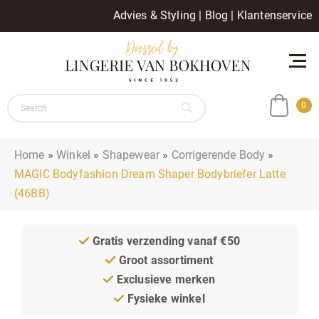
Advies & Styling
|
Blog
|
Klantenservice
0
Home
»
Winkel
»
Shapewear
»
Corrigerende Body
»
MAGIC Bodyfashion Dream Shaper Bodybriefer Latte
(46BB)
Gratis verzending vanaf €50
Groot assortiment
Exclusieve merken
Fysieke winkel