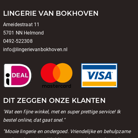
LINGERIE VAN BOKHOVEN
Ameidestraat 11
5701 NN Helmond
0492-522308
info@lingerievanbokhoven.nl
DIT ZEGGEN ONZE KLANTEN
'Wat een fijne winkel, met en super prettige service! Ik
bestel online, dat gaat snel."
''Mooie lingerie en ondergoed. Vriendelijke en behulpzame