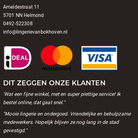
Ameidestraat 11
5701 NN Helmond
0492-522308
info@lingerievanbokhoven.nl
DIT ZEGGEN ONZE KLANTEN
'Wat een fijne winkel, met en super prettige service! Ik
bestel online, dat gaat snel."
''Mooie lingerie en ondergoed. Vriendelijke en behulpzame
medewerkers. Hopelijk blijven ze nog lang in de stad
gevestigd."