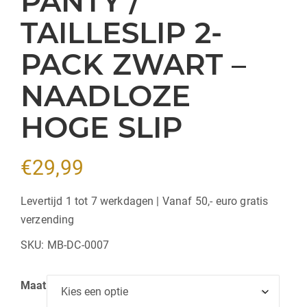
PANTY /
TAILLESLIP 2-
PACK ZWART –
NAADLOZE
HOGE SLIP
€
29,99
Levertijd 1 tot 7 werkdagen | Vanaf 50,- euro gratis
verzending
SKU:
MB-DC-0007
Maat