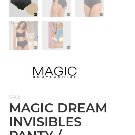
Categorie:
SALE
MAGIC DREAM
INVISIBLES